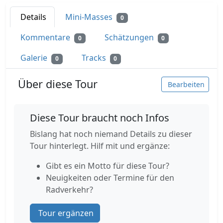
Details
Mini-Masses
0
Kommentare
Schätzungen
0
0
Galerie
Tracks
0
0
Über diese Tour
Bearbeiten
Diese Tour braucht noch Infos
Bislang hat noch niemand Details zu dieser
Tour hinterlegt. Hilf mit und ergänze:
Gibt es ein Motto für diese Tour?
Neuigkeiten oder Termine für den
Radverkehr?
Tour ergänzen