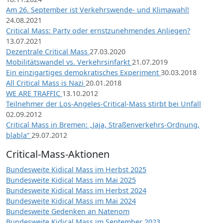
Am 26. September ist Verkehrswende- und Klimawahl!
24.08.2021
Critical Mass: Party oder ernstzunehmendes Anliegen?
13.07.2021
Dezentrale Critical Mass
27.03.2020
Mobilitätswandel vs. Verkehrsinfarkt
21.07.2019
Ein einzigartiges demokratisches Experiment
30.03.2018
All Critical Mass is Nazi
20.01.2018
WE ARE TRAFFIC
13.10.2012
Teilnehmer der Los-Angeles-Critical-Mass stirbt bei Unfall
02.09.2012
Critical Mass in Bremen: „Jaja, Straßenverkehrs-Ordnung,
blabla“
29.07.2012
Critical-Mass-Aktionen
Bundesweite Kidical Mass im Herbst 2025
Bundesweite Kidical Mass im Mai 2025
Bundesweite Kidical Mass im Herbst 2024
Bundesweite Kidical Mass im Mai 2024
Bundesweite Gedenken an Natenom
Bundesweite Kidical Mass im September 2023