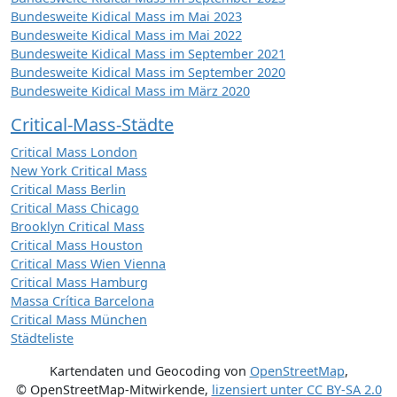
Bundesweite Kidical Mass im Mai 2023
Bundesweite Kidical Mass im Mai 2022
Bundesweite Kidical Mass im September 2021
Bundesweite Kidical Mass im September 2020
Bundesweite Kidical Mass im März 2020
Critical-Mass-Städte
Critical Mass London
New York Critical Mass
Critical Mass Berlin
Critical Mass Chicago
Brooklyn Critical Mass
Critical Mass Houston
Critical Mass Wien Vienna
Critical Mass Hamburg
Massa Crítica Barcelona
Critical Mass München
Städteliste
Kartendaten und Geocoding von
OpenStreetMap
,
© OpenStreetMap-Mitwirkende
,
lizensiert unter
CC BY-SA 2.0