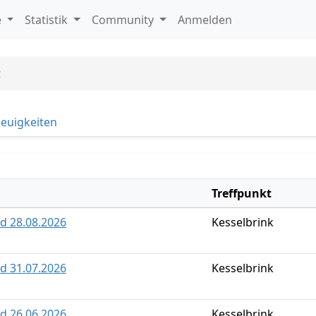
e
Statistik
Community
Anmelden
t
euigkeiten
Treffpunkt
ld 28.08.2026
Kesselbrink
ld 31.07.2026
Kesselbrink
ld 26.06.2026
Kesselbrink