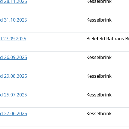
ld 28.11.2025
Kesselbrink
ld 31.10.2025
Kesselbrink
ld 27.09.2025
Bielefeld Rathaus B
ld 26.09.2025
Kesselbrink
ld 29.08.2025
Kesselbrink
ld 25.07.2025
Kesselbrink
ld 27.06.2025
Kesselbrink