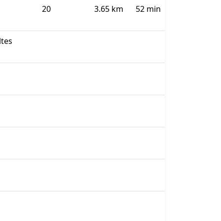
20
3.65 km
52 min
ltes