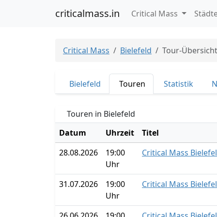
criticalmass.in
Critical Mass
Städt
Critical Mass
Bielefeld
Tour-Übersich
Bielefeld
Touren
Statistik
N
Touren in Bielefeld
Datum
Uhrzeit
Titel
28.08.2026
19:00
Critical Mass Bielefe
Uhr
31.07.2026
19:00
Critical Mass Bielefe
Uhr
26.06.2026
19:00
Critical Mass Bielefe