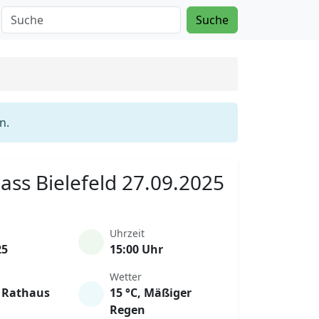
Suche
n.
Mass Bielefeld 27.09.2025
Uhrzeit
25
15:00 Uhr
Wetter
d Rathaus
15 °C, Mäßiger
Regen