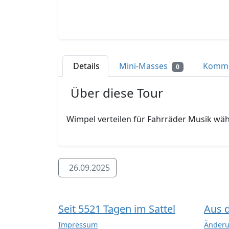
Details
Mini-Masses
Komm
0
Über diese Tour
Wimpel verteilen für Fahrräder Musik wäh
26.09.2025
Seit 5521 Tagen im Sattel
Aus 
Impressum
Änderu