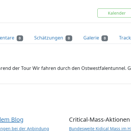
Kalender
entare
Schätzungen
Galerie
Trac
0
0
0
rend der Tour Wir fahren durch den Ostwestfalentunnel. Gl
dem Blog
Critical-Mass-Aktionen
ngen bei der Anbindung
Bundesweite Kidical Mass im H