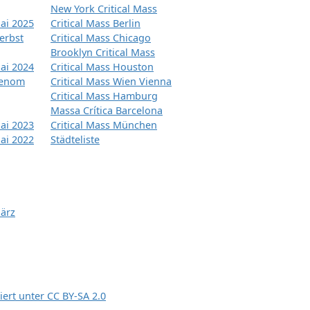
New York Critical Mass
ai 2025
Critical Mass Berlin
erbst
Critical Mass Chicago
Brooklyn Critical Mass
ai 2024
Critical Mass Houston
tenom
Critical Mass Wien Vienna
Critical Mass Hamburg
Massa Crítica Barcelona
ai 2023
Critical Mass München
ai 2022
Städteliste
März
siert unter
CC BY-SA 2.0