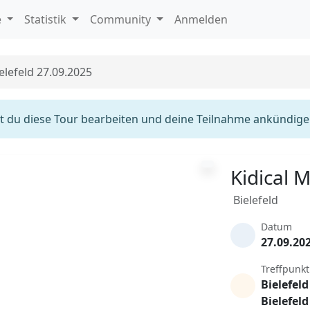
e
Statistik
Community
Anmelden
elefeld 27.09.2025
 du diese Tour bearbeiten und deine Teilnahme ankündige
Kidical 
Bielefeld
Datum
27.09.20
Treffpunkt
Bielefel
Bielefeld