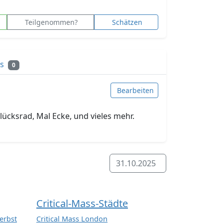
Teilgenommen?
Schätzen
ks
0
Bearbeiten
ücksrad, Mal Ecke, und vieles mehr.
31.10.2025
Critical-Mass-Städte
erbst
Critical Mass London