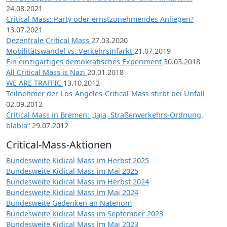
24.08.2021
Critical Mass: Party oder ernstzunehmendes Anliegen?
13.07.2021
Dezentrale Critical Mass
27.03.2020
Mobilitätswandel vs. Verkehrsinfarkt
21.07.2019
Ein einzigartiges demokratisches Experiment
30.03.2018
All Critical Mass is Nazi
20.01.2018
WE ARE TRAFFIC
13.10.2012
Teilnehmer der Los-Angeles-Critical-Mass stirbt bei Unfall
02.09.2012
Critical Mass in Bremen: „Jaja, Straßenverkehrs-Ordnung,
blabla“
29.07.2012
Critical-Mass-Aktionen
Bundesweite Kidical Mass im Herbst 2025
Bundesweite Kidical Mass im Mai 2025
Bundesweite Kidical Mass im Herbst 2024
Bundesweite Kidical Mass im Mai 2024
Bundesweite Gedenken an Natenom
Bundesweite Kidical Mass im September 2023
Bundesweite Kidical Mass im Mai 2023