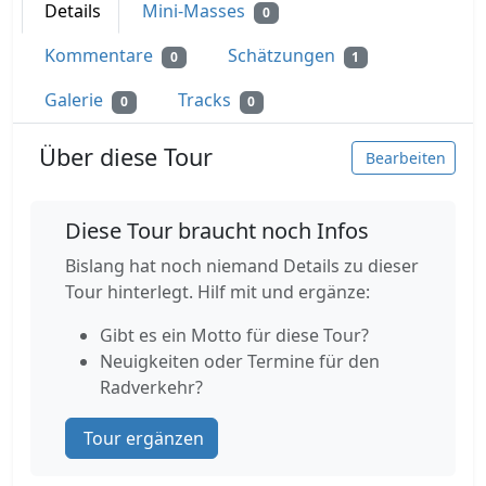
Details
Mini-Masses
0
Kommentare
Schätzungen
0
1
Galerie
Tracks
0
0
Über diese Tour
Bearbeiten
Diese Tour braucht noch Infos
Bislang hat noch niemand Details zu dieser
Tour hinterlegt. Hilf mit und ergänze:
Gibt es ein Motto für diese Tour?
Neuigkeiten oder Termine für den
Radverkehr?
Tour ergänzen