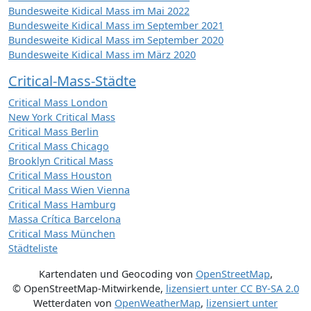
Bundesweite Kidical Mass im Mai 2022
Bundesweite Kidical Mass im September 2021
Bundesweite Kidical Mass im September 2020
Bundesweite Kidical Mass im März 2020
Critical-Mass-Städte
Critical Mass London
New York Critical Mass
Critical Mass Berlin
Critical Mass Chicago
Brooklyn Critical Mass
Critical Mass Houston
Critical Mass Wien Vienna
Critical Mass Hamburg
Massa Crítica Barcelona
Critical Mass München
Städteliste
Kartendaten und Geocoding von
OpenStreetMap
,
© OpenStreetMap-Mitwirkende
,
lizensiert unter
CC BY-SA 2.0
Wetterdaten von
OpenWeatherMap
,
lizensiert unter