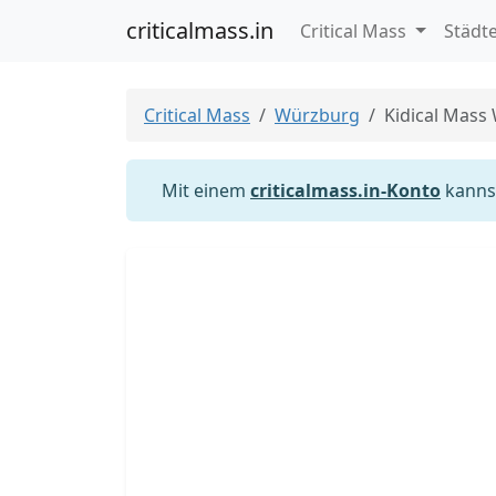
criticalmass.in
Critical Mass
Städt
Critical Mass
Würzburg
Kidical Mass
Mit einem
criticalmass.in-Konto
kannst