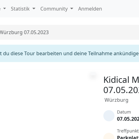
e
Statistik
Community
Anmelden
 Würzburg 07.05.2023
 du diese Tour bearbeiten und deine Teilnahme ankündige
Kidical 
07.05.2
Würzburg
Datum
07.05.20
Treffpunkt
Parkplat