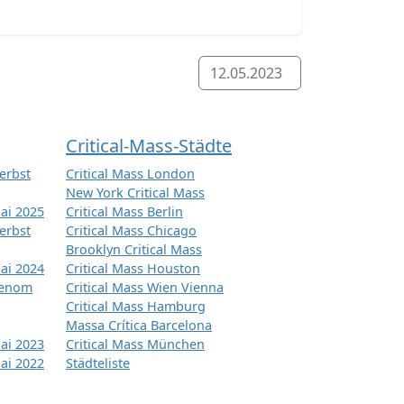
12.05.2023
Critical-Mass-Städte
erbst
Critical Mass London
New York Critical Mass
ai 2025
Critical Mass Berlin
erbst
Critical Mass Chicago
Brooklyn Critical Mass
ai 2024
Critical Mass Houston
tenom
Critical Mass Wien Vienna
Critical Mass Hamburg
Massa Crítica Barcelona
ai 2023
Critical Mass München
ai 2022
Städteliste