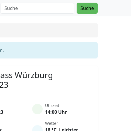
Suche
n.
Mass Würzburg
023
Uhrzeit
23
14:00 Uhr
Wetter
z
16 °C, Leichter