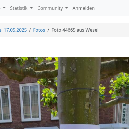
e
Statistik
Community
Anmelden
l 17.05.2025
Fotos
Foto 44665 aus Wesel