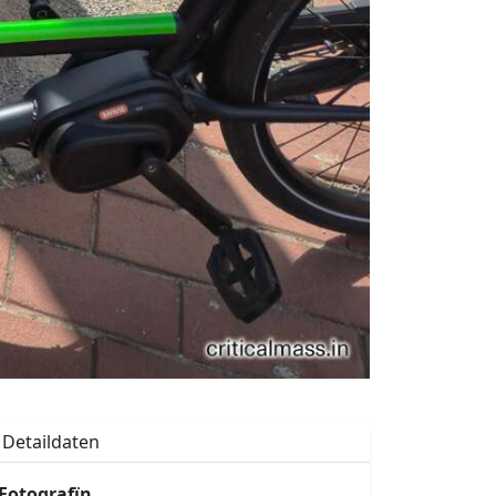
Detaildaten
Fotografïn