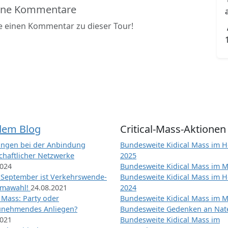
ine Kommentare
be einen Kommentar zu dieser Tour!
dem Blog
Critical-Mass-Aktionen
ngen bei der Anbindung
Bundesweite Kidical Mass im H
chaftlicher Netzwerke
2025
2024
Bundesweite Kidical Mass im M
 September ist Verkehrswende-
Bundesweite Kidical Mass im H
imawahl!
24.08.2021
2024
l Mass: Party oder
Bundesweite Kidical Mass im M
unehmendes Anliegen?
Bundesweite Gedenken an Na
2021
Bundesweite Kidical Mass im