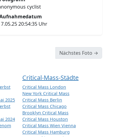
anonymous cyclist
Aufnahmedatum
17.05.25 20:54:35 Uhr
Nächstes Foto →
Critical-Mass-Städte
erbst
Critical Mass London
New York Critical Mass
ai 2025
Critical Mass Berlin
erbst
Critical Mass Chicago
Brooklyn Critical Mass
ai 2024
Critical Mass Houston
tenom
Critical Mass Wien Vienna
Critical Mass Hamburg