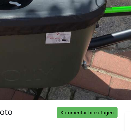
oto
Kommentar hinzufügen