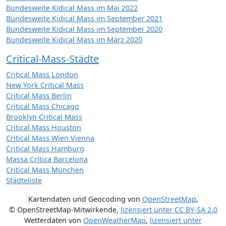
Bundesweite Kidical Mass im Mai 2022
Bundesweite Kidical Mass im September 2021
Bundesweite Kidical Mass im September 2020
Bundesweite Kidical Mass im März 2020
Critical-Mass-Städte
Critical Mass London
New York Critical Mass
Critical Mass Berlin
Critical Mass Chicago
Brooklyn Critical Mass
Critical Mass Houston
Critical Mass Wien Vienna
Critical Mass Hamburg
Massa Crítica Barcelona
Critical Mass München
Städteliste
Kartendaten und Geocoding von
OpenStreetMap
,
© OpenStreetMap-Mitwirkende
,
lizensiert unter
CC BY-SA 2.0
Wetterdaten von
OpenWeatherMap
,
lizensiert unter