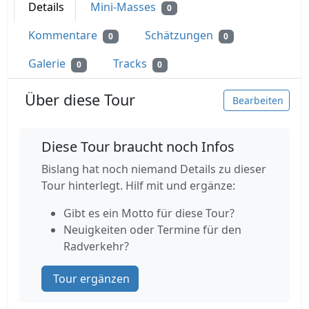
Details
Mini-Masses
0
Kommentare
Schätzungen
0
0
Galerie
Tracks
0
0
Über diese Tour
Bearbeiten
Diese Tour braucht noch Infos
Bislang hat noch niemand Details zu dieser
Tour hinterlegt. Hilf mit und ergänze:
Gibt es ein Motto für diese Tour?
Neuigkeiten oder Termine für den
Radverkehr?
Tour ergänzen