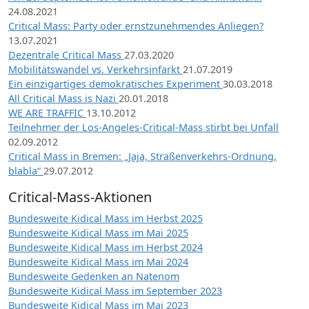
24.08.2021
Critical Mass: Party oder ernstzunehmendes Anliegen?
13.07.2021
Dezentrale Critical Mass
27.03.2020
Mobilitätswandel vs. Verkehrsinfarkt
21.07.2019
Ein einzigartiges demokratisches Experiment
30.03.2018
All Critical Mass is Nazi
20.01.2018
WE ARE TRAFFIC
13.10.2012
Teilnehmer der Los-Angeles-Critical-Mass stirbt bei Unfall
02.09.2012
Critical Mass in Bremen: „Jaja, Straßenverkehrs-Ordnung,
blabla“
29.07.2012
Critical-Mass-Aktionen
Bundesweite Kidical Mass im Herbst 2025
Bundesweite Kidical Mass im Mai 2025
Bundesweite Kidical Mass im Herbst 2024
Bundesweite Kidical Mass im Mai 2024
Bundesweite Gedenken an Natenom
Bundesweite Kidical Mass im September 2023
Bundesweite Kidical Mass im Mai 2023