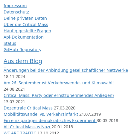
Impressum
Datenschutz
Deine privaten Daten
Über die Critical Mass
Häufig gestellte Fragen
Api-Dokumentation
Status
GitHub-Repository
Aus dem Blog
Änderungen bei der Anbindung gesellschaftlicher Netzwerke
18.11.2024
Am 26. September ist Verkehrswende- und Klimawahl!
24.08.2021
Critical Mass: Party oder ernstzunehmendes Anliegen?
13.07.2021
Dezentrale Critical Mass
27.03.2020
Mobilitätswandel vs. Verkehrsinfarkt
21.07.2019
Ein einzigartiges demokratisches Experiment
30.03.2018
All Critical Mass is Nazi
20.01.2018
WE ARE TRAFFIC
13.10.2012