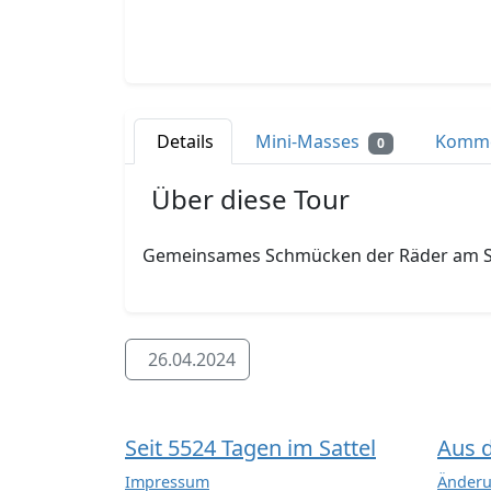
Details
Mini-Masses
Komm
0
Über diese Tour
Gemeinsames Schmücken der Räder am S
26.04.2024
Seit 5524 Tagen im Sattel
Aus 
Impressum
Änderu