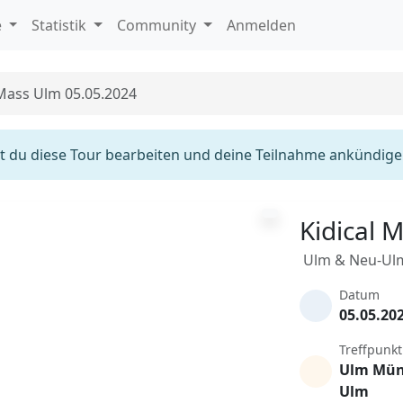
e
Statistik
Community
Anmelden
 Mass Ulm 05.05.2024
 du diese Tour bearbeiten und deine Teilnahme ankündige
Kidical 
Ulm & Neu-Ul
Datum
05.05.20
Treffpunkt
Ulm Mün
Ulm