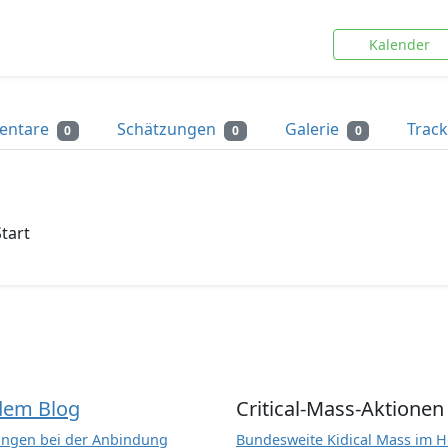
Kalender
entare
Schätzungen
Galerie
Trac
0
0
0
tart
dem Blog
Critical-Mass-Aktionen
ngen bei der Anbindung
Bundesweite Kidical Mass im H