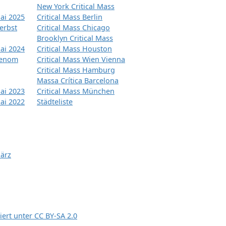
New York Critical Mass
ai 2025
Critical Mass Berlin
erbst
Critical Mass Chicago
Brooklyn Critical Mass
ai 2024
Critical Mass Houston
tenom
Critical Mass Wien Vienna
Critical Mass Hamburg
Massa Crítica Barcelona
ai 2023
Critical Mass München
ai 2022
Städteliste
März
siert unter
CC BY-SA 2.0