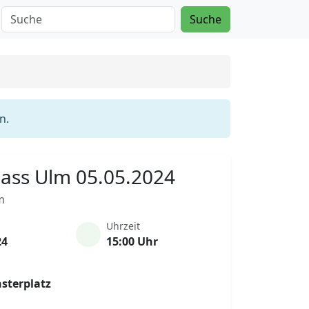
Suche
n.
Mass Ulm 05.05.2024
m
Uhrzeit
24
15:00 Uhr
sterplatz