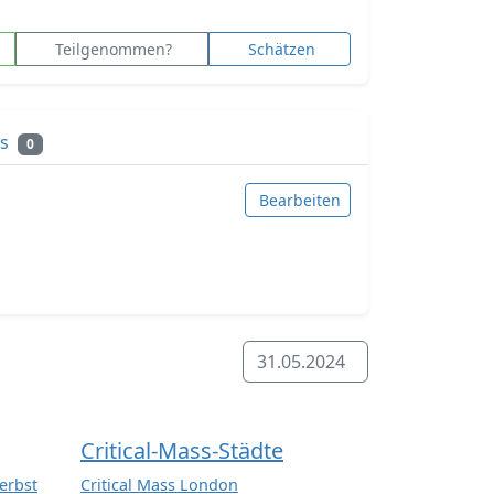
Teilgenommen?
Schätzen
ks
0
Bearbeiten
31.05.2024
Critical-Mass-Städte
erbst
Critical Mass London