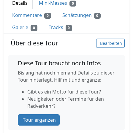
Details
Mini-Masses
0
Kommentare
Schätzungen
0
0
Galerie
Tracks
0
0
Über diese Tour
Bearbeiten
Diese Tour braucht noch Infos
Bislang hat noch niemand Details zu dieser
Tour hinterlegt. Hilf mit und ergänze:
Gibt es ein Motto für diese Tour?
Neuigkeiten oder Termine für den
Radverkehr?
Tour ergänzen