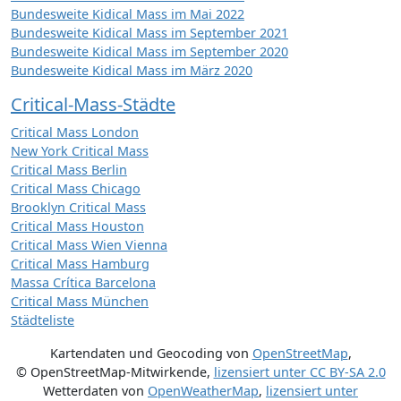
Bundesweite Kidical Mass im Mai 2022
Bundesweite Kidical Mass im September 2021
Bundesweite Kidical Mass im September 2020
Bundesweite Kidical Mass im März 2020
Critical-Mass-Städte
Critical Mass London
New York Critical Mass
Critical Mass Berlin
Critical Mass Chicago
Brooklyn Critical Mass
Critical Mass Houston
Critical Mass Wien Vienna
Critical Mass Hamburg
Massa Crítica Barcelona
Critical Mass München
Städteliste
Kartendaten und Geocoding von
OpenStreetMap
,
© OpenStreetMap-Mitwirkende
,
lizensiert unter
CC BY-SA 2.0
Wetterdaten von
OpenWeatherMap
,
lizensiert unter