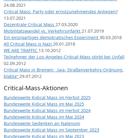
24.08.2021
Critical Mass: Party oder ernstzunehmendes Anliegen?
13.07.2021
Dezentrale Critical Mass
27.03.2020
Mobilitätswandel vs. Verkehrsinfarkt
21.07.2019
Ein einzigartiges demokratisches Experiment
30.03.2018
All Critical Mass is Nazi
20.01.2018
WE ARE TRAFFIC
13.10.2012
Teilnehmer der Los-Angeles-Critical-Mass stirbt bei Unfall
02.09.2012
Critical Mass in Bremen: „Jaja, Straßenverkehrs-Ordnung,
blabla“
29.07.2012
Critical-Mass-Aktionen
Bundesweite Kidical Mass im Herbst 2025
Bundesweite Kidical Mass im Mai 2025
Bundesweite Kidical Mass im Herbst 2024
Bundesweite Kidical Mass im Mai 2024
Bundesweite Gedenken an Natenom
Bundesweite Kidical Mass im September 2023
Bundesweite Kidical Mass im Mai 2023