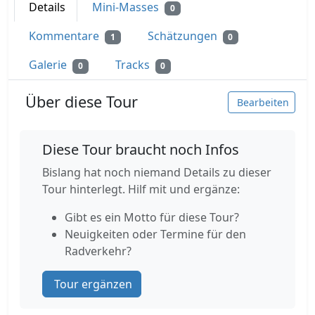
Details
Mini-Masses
0
Kommentare
Schätzungen
1
0
Galerie
Tracks
0
0
Über diese Tour
Bearbeiten
Diese Tour braucht noch Infos
Bislang hat noch niemand Details zu dieser
Tour hinterlegt. Hilf mit und ergänze:
Gibt es ein Motto für diese Tour?
Neuigkeiten oder Termine für den
Radverkehr?
Tour ergänzen