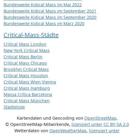
Bundesweite Kidical Mass im Mai 2022
Bundesweite Kidical Mass im September 2021
Bundesweite Kidical Mass im September 2020
Bundesweite Kidical Mass im März 2020
Critical-Mass-Städte
Critical Mass London
New York Critical Mass
Critical Mass Berlin
Critical Mass Chicago
Brooklyn Critical Mass
Critical Mass Houston
Critical Mass Wien Vienna
Critical Mass Hamburg
Massa Crítica Barcelona
Critical Mass München
Städteliste
Kartendaten und Geocoding von
OpenStreetMap
,
© OpenStreetMap-Mitwirkende
,
lizensiert unter
CC BY-SA 2.0
Wetterdaten von
OpenWeatherMap
,
lizensiert unter