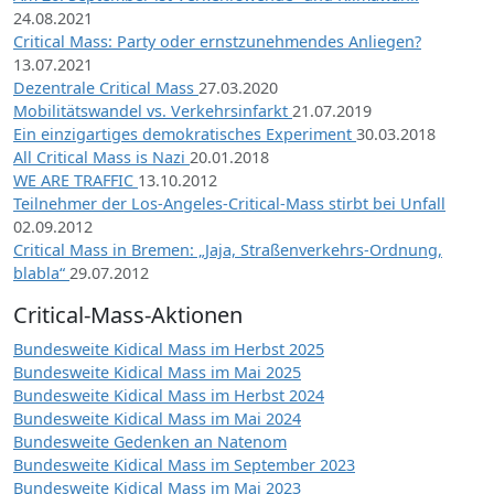
24.08.2021
Critical Mass: Party oder ernstzunehmendes Anliegen?
13.07.2021
Dezentrale Critical Mass
27.03.2020
Mobilitätswandel vs. Verkehrsinfarkt
21.07.2019
Ein einzigartiges demokratisches Experiment
30.03.2018
All Critical Mass is Nazi
20.01.2018
WE ARE TRAFFIC
13.10.2012
Teilnehmer der Los-Angeles-Critical-Mass stirbt bei Unfall
02.09.2012
Critical Mass in Bremen: „Jaja, Straßenverkehrs-Ordnung,
blabla“
29.07.2012
Critical-Mass-Aktionen
Bundesweite Kidical Mass im Herbst 2025
Bundesweite Kidical Mass im Mai 2025
Bundesweite Kidical Mass im Herbst 2024
Bundesweite Kidical Mass im Mai 2024
Bundesweite Gedenken an Natenom
Bundesweite Kidical Mass im September 2023
Bundesweite Kidical Mass im Mai 2023