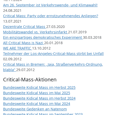
Am 26. September ist Verkehrswende- und Klimawahl!
24.08.2021
Critical Mass: Party oder ernstzunehmendes Anliegen?
13.07.2021
Dezentrale Critical Mass
27.03.2020
Mobilitätswandel vs. Verkehrsinfarkt
21.07.2019
Ein einzigartiges demokratisches Experiment
30.03.2018
All Critical Mass is Nazi
20.01.2018
WE ARE TRAFFIC
13.10.2012
Teilnehmer der Los-Angeles-Critical-Mass stirbt bei Unfall
02.09.2012
Critical Mass in Bremen: „Jaja, Straßenverkehrs-Ordnung,
blabla“
29.07.2012
Critical-Mass-Aktionen
Bundesweite Kidical Mass im Herbst 2025
Bundesweite Kidical Mass im Mai 2025
Bundesweite Kidical Mass im Herbst 2024
Bundesweite Kidical Mass im Mai 2024
Bundesweite Gedenken an Natenom
Bundesweite Kidical Mass im September 2023