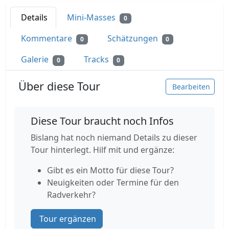
Details
Mini-Masses
0
Kommentare
Schätzungen
0
0
Galerie
Tracks
0
0
Über diese Tour
Bearbeiten
Diese Tour braucht noch Infos
Bislang hat noch niemand Details zu dieser
Tour hinterlegt. Hilf mit und ergänze:
Gibt es ein Motto für diese Tour?
Neuigkeiten oder Termine für den
Radverkehr?
Tour ergänzen