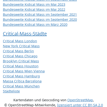
Bundesweite Kidical Mass im Mai 2023
Bundesweite Kidical Mass im Mai 2022
Bundesweite Kidical Mass im September 2021
Bundesweite Kidical Mass im September 2020
Bundesweite Kidical Mass im März 2020
Critical-Mass-Städte
Critical Mass London
New York Critical Mass
Critical Mass Berlin
Critical Mass Chicago
Brooklyn Critical Mass
Critical Mass Houston
Critical Mass Wien Vienna
Critical Mass Hamburg
Massa Crítica Barcelona
Critical Mass München
Städteliste
Kartendaten und Geocoding von
OpenStreetMap
,
© OpenStreetMap-Mitwirkende
,
lizensiert unter
CC BY-SA 2.0