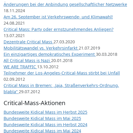
Änderungen bei der Anbindung gesellschaftlicher Netzwerke
18.11.2024
Am 26. September ist Verkehrswende- und Klimawahl!
24.08.2021
Critical Mass: Party oder ernstzunehmendes Anliegen?
13.07.2021
Dezentrale Critical Mass
27.03.2020
Mobilitätswandel vs. Verkehrsinfarkt
21.07.2019
Ein einzigartiges demokratisches Experiment
30.03.2018
All Critical Mass is Nazi
20.01.2018
WE ARE TRAFFIC
13.10.2012
Teilnehmer der Los-Angeles-Critical-Mass stirbt bei Unfall
02.09.2012
Critical Mass in Bremen: „Jaja, Straßenverkehrs-Ordnung,
blabla“
29.07.2012
Critical-Mass-Aktionen
Bundesweite Kidical Mass im Herbst 2025
Bundesweite Kidical Mass im Mai 2025
Bundesweite Kidical Mass im Herbst 2024
Bundesweite Kidical Mass im Mai 2024