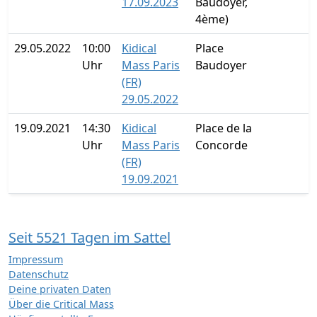
17.09.2023
Baudoyer,
4ème)
29.05.2022
10:00
Kidical
Place
Uhr
Mass Paris
Baudoyer
(FR)
29.05.2022
19.09.2021
14:30
Kidical
Place de la
Uhr
Mass Paris
Concorde
(FR)
19.09.2021
Seit 5521 Tagen im Sattel
Impressum
Datenschutz
Deine privaten Daten
Über die Critical Mass