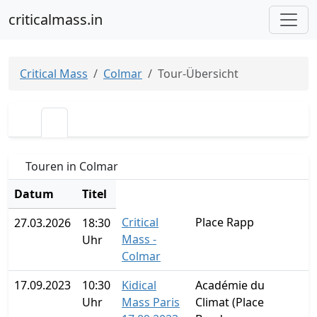
criticalmass.in
Critical Mass
Colmar
Tour-Übersicht
Touren in Colmar
Datum
Titel
Critical
Place Rapp
27.03.2026
18:30
Mass -
Uhr
Colmar
17.09.2023
10:30
Kidical
Académie du
Uhr
Mass Paris
Climat (Place