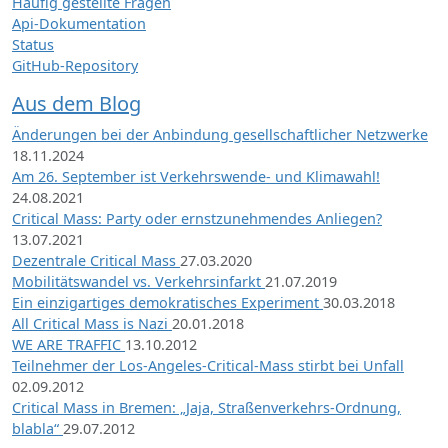
Häufig gestellte Fragen
Api-Dokumentation
Status
GitHub-Repository
Aus dem Blog
Änderungen bei der Anbindung gesellschaftlicher Netzwerke
18.11.2024
Am 26. September ist Verkehrswende- und Klimawahl!
24.08.2021
Critical Mass: Party oder ernstzunehmendes Anliegen?
13.07.2021
Dezentrale Critical Mass
27.03.2020
Mobilitätswandel vs. Verkehrsinfarkt
21.07.2019
Ein einzigartiges demokratisches Experiment
30.03.2018
All Critical Mass is Nazi
20.01.2018
WE ARE TRAFFIC
13.10.2012
Teilnehmer der Los-Angeles-Critical-Mass stirbt bei Unfall
02.09.2012
Critical Mass in Bremen: „Jaja, Straßenverkehrs-Ordnung,
blabla“
29.07.2012