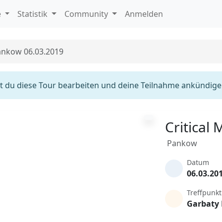
e
Statistik
Community
Anmelden
Pankow 06.03.2019
 du diese Tour bearbeiten und deine Teilnahme ankündige
Critical
Pankow
Datum
06.03.20
Treffpunkt
Garbaty 