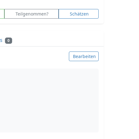
Teilgenommen?
Schätzen
ks
0
Bearbeiten