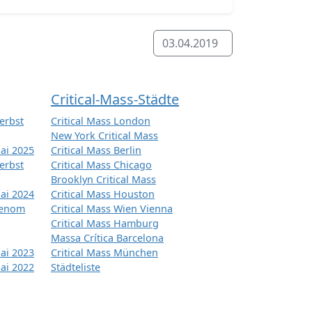
03.04.2019
Critical-Mass-Städte
erbst
Critical Mass London
New York Critical Mass
ai 2025
Critical Mass Berlin
erbst
Critical Mass Chicago
Brooklyn Critical Mass
ai 2024
Critical Mass Houston
tenom
Critical Mass Wien Vienna
Critical Mass Hamburg
Massa Crítica Barcelona
ai 2023
Critical Mass München
ai 2022
Städteliste