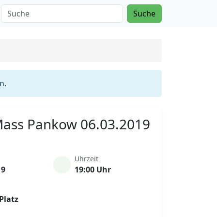
Suche
n.
 Mass Pankow 06.03.2019
Uhrzeit
19
19:00 Uhr
Platz