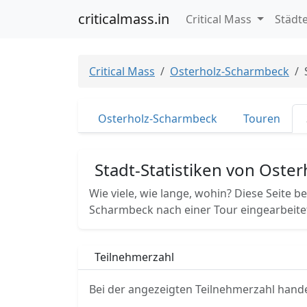
criticalmass.in
Critical Mass
Städt
Critical Mass
Osterholz-Scharmbeck
Osterholz-Scharmbeck
Touren
Stadt-Statistiken von Oste
Wie viele, wie lange, wohin? Diese Seite be
Scharmbeck nach einer Tour eingearbeite
Teilnehmerzahl
Bei der angezeigten Teilnehmerzahl hande