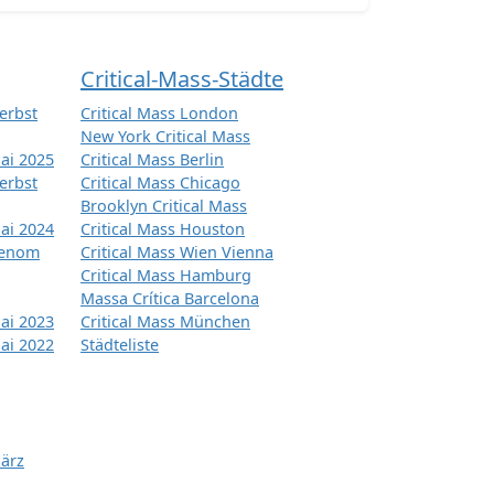
Critical-Mass-Städte
erbst
Critical Mass London
New York Critical Mass
ai 2025
Critical Mass Berlin
erbst
Critical Mass Chicago
Brooklyn Critical Mass
ai 2024
Critical Mass Houston
tenom
Critical Mass Wien Vienna
Critical Mass Hamburg
Massa Crítica Barcelona
ai 2023
Critical Mass München
ai 2022
Städteliste
März