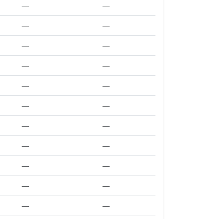
—
—
—
—
—
—
—
—
—
—
—
—
—
—
—
—
—
—
—
—
—
—