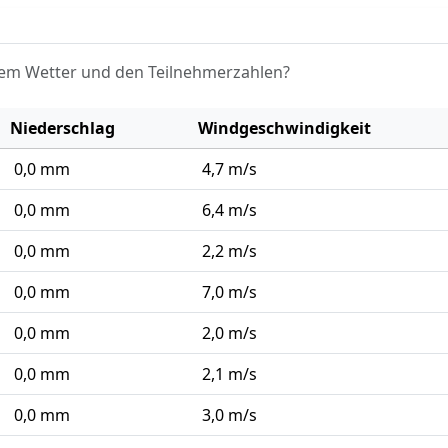
em Wetter und den Teilnehmerzahlen?
Niederschlag
Windgeschwindigkeit
0,0 mm
4,7 m/s
0,0 mm
6,4 m/s
0,0 mm
2,2 m/s
0,0 mm
7,0 m/s
0,0 mm
2,0 m/s
0,0 mm
2,1 m/s
0,0 mm
3,0 m/s