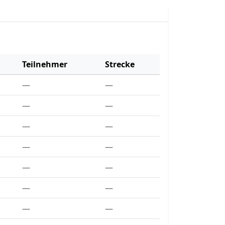
Teilnehmer
Strecke
—
—
—
—
—
—
—
—
—
—
—
—
—
—