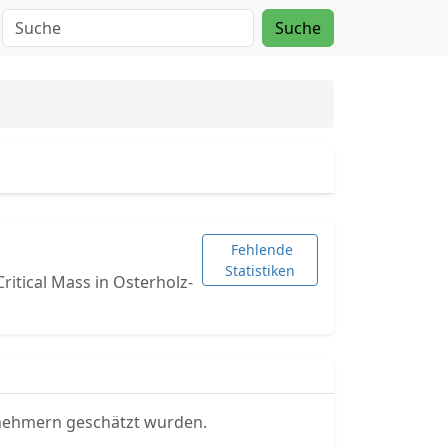
Suche
Fehlende
Statistiken
Critical Mass in Osterholz-
ilnehmern geschätzt wurden.