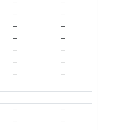
—
—
—
—
—
—
—
—
—
—
—
—
—
—
—
—
—
—
—
—
—
—