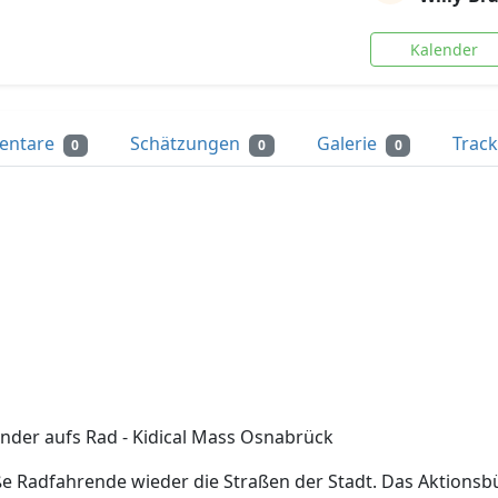
Kalender
entare
Schätzungen
Galerie
Trac
0
0
0
nder aufs Rad - Kidical Mass Osnabrück
e Radfahrende wieder die Straßen der Stadt. Das Aktionsb