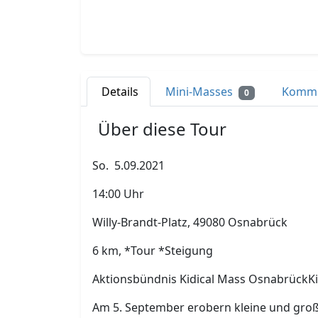
Details
Mini-Masses
Komm
0
Über diese Tour
So. 5.09.2021
14:00 Uhr
Willy-Brandt-Platz, 49080 Osnabrück
6 km, *Tour *Steigung
Aktionsbündnis Kidical Mass OsnabrückKi
Am 5. September erobern kleine und groß