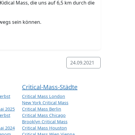
Kidical Mass, die uns auf 6,5 km durch die
rwegs sein können.
24.09.2021
Critical-Mass-Städte
erbst
Critical Mass London
New York Critical Mass
ai 2025
Critical Mass Berlin
erbst
Critical Mass Chicago
Brooklyn Critical Mass
ai 2024
Critical Mass Houston
tenom
Critical Mass Wien Vienna