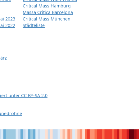
Critical Mass Hamburg
Massa Crítica Barcelona
ai 2023
Critical Mass München
ai 2022
Städteliste
März
siert unter
CC BY-SA 2.0
ünedrohne