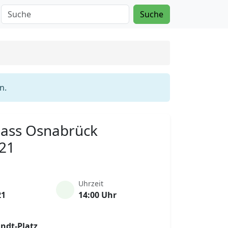
Suche
n.
Mass Osnabrück
021
Uhrzeit
21
14:00 Uhr
andt-Platz