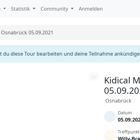
e
Statistik
Community
Anmelden
s Osnabrück 05.09.2021
 du diese Tour bearbeiten und deine Teilnahme ankündige
Kidical 
05.09.2
Osnabrück
Datum
05.09.20
Treffpunkt
Willy-Br