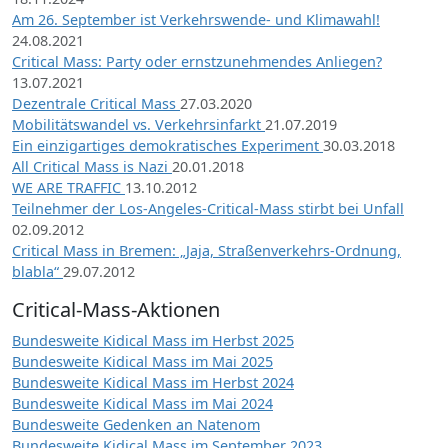
Am 26. September ist Verkehrswende- und Klimawahl!
24.08.2021
Critical Mass: Party oder ernstzunehmendes Anliegen?
13.07.2021
Dezentrale Critical Mass
27.03.2020
Mobilitätswandel vs. Verkehrsinfarkt
21.07.2019
Ein einzigartiges demokratisches Experiment
30.03.2018
All Critical Mass is Nazi
20.01.2018
WE ARE TRAFFIC
13.10.2012
Teilnehmer der Los-Angeles-Critical-Mass stirbt bei Unfall
02.09.2012
Critical Mass in Bremen: „Jaja, Straßenverkehrs-Ordnung,
blabla“
29.07.2012
Critical-Mass-Aktionen
Bundesweite Kidical Mass im Herbst 2025
Bundesweite Kidical Mass im Mai 2025
Bundesweite Kidical Mass im Herbst 2024
Bundesweite Kidical Mass im Mai 2024
Bundesweite Gedenken an Natenom
Bundesweite Kidical Mass im September 2023