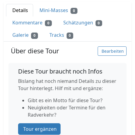
Details
Mini-Masses
0
Kommentare
Schätzungen
0
0
Galerie
Tracks
0
0
Über diese Tour
Bearbeiten
Diese Tour braucht noch Infos
Bislang hat noch niemand Details zu dieser
Tour hinterlegt. Hilf mit und ergänze:
Gibt es ein Motto für diese Tour?
Neuigkeiten oder Termine für den
Radverkehr?
Tour ergänzen