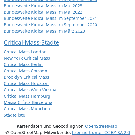
Bundesweite Kidical Mass im Mai 2023
Bundesweite Kidical Mass im Mai 2022
Bundesweite Kidical Mass im September 2021
Bundesweite Kidical Mass im September 2020
Bundesweite Kidical Mass im März 2020
Critical-Mass-Städte
Critical Mass London
New York Critical Mass
Critical Mass Berlin
Critical Mass Chicago
Brooklyn Critical Mass
Critical Mass Houston
Critical Mass Wien Vienna
Critical Mass Hamburg
Massa Crítica Barcelona
Critical Mass München
Städteliste
Kartendaten und Geocoding von
OpenStreetMap
,
© OpenStreetMap-Mitwirkende
,
lizensiert unter
CC BY-SA 2.0