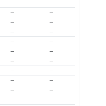
—
—
—
—
—
—
—
—
—
—
—
—
—
—
—
—
—
—
—
—
—
—