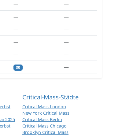
—
—
—
—
—
—
—
—
—
—
—
30
Critical-Mass-Städte
erbst
Critical Mass London
New York Critical Mass
ai 2025
Critical Mass Berlin
erbst
Critical Mass Chicago
Brooklyn Critical Mass