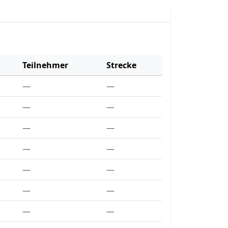
Teilnehmer
Strecke
—
—
—
—
—
—
—
—
—
—
—
—
—
—