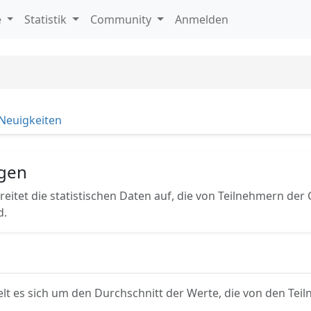
e
Statistik
Community
Anmelden
Neuigkeiten
ngen
ereitet die statistischen Daten auf, die von Teilnehmern der
d.
lt es sich um den Durchschnitt der Werte, die von den Te