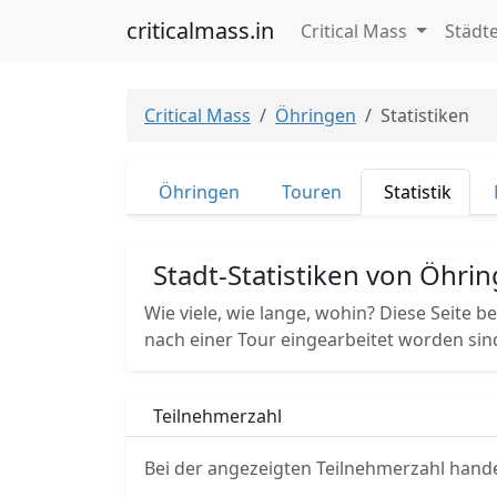
criticalmass.in
Critical Mass
Städt
Critical Mass
Öhringen
Statistiken
Öhringen
Touren
Statistik
Stadt-Statistiken von Öhri
Wie viele, wie lange, wohin? Diese Seite b
nach einer Tour eingearbeitet worden sin
Teilnehmerzahl
Bei der angezeigten Teilnehmerzahl hande