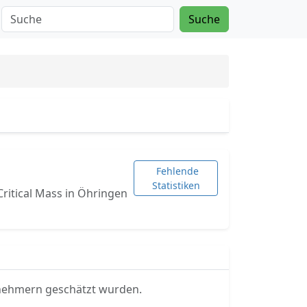
Suche
Fehlende
Statistiken
 Critical Mass in Öhringen
ilnehmern geschätzt wurden.