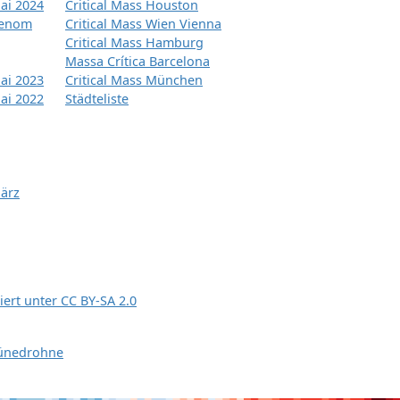
ai 2024
Critical Mass Houston
tenom
Critical Mass Wien Vienna
Critical Mass Hamburg
Massa Crítica Barcelona
ai 2023
Critical Mass München
ai 2022
Städteliste
März
siert unter
CC BY-SA 2.0
ünedrohne