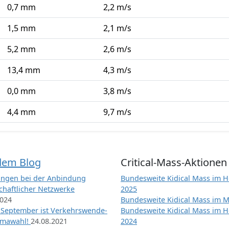
0,7 mm
2,2 m/s
1,5 mm
2,1 m/s
5,2 mm
2,6 m/s
13,4 mm
4,3 m/s
0,0 mm
3,8 m/s
4,4 mm
9,7 m/s
dem Blog
Critical-Mass-Aktionen
ngen bei der Anbindung
Bundesweite Kidical Mass im H
chaftlicher Netzwerke
2025
2024
Bundesweite Kidical Mass im M
 September ist Verkehrswende-
Bundesweite Kidical Mass im H
imawahl!
24.08.2021
2024