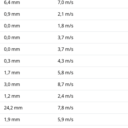
6,4 mm
7,0 m/s
0,9 mm
2,1 m/s
0,0 mm
1,8 m/s
0,0 mm
3,7 m/s
0,0 mm
3,7 m/s
0,3 mm
4,3 m/s
1,7 mm
5,8 m/s
3,0 mm
8,7 m/s
1,2 mm
2,4 m/s
24,2 mm
7,8 m/s
1,9 mm
5,9 m/s