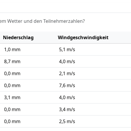
em Wetter und den Teilnehmerzahlen?
Niederschlag
Windgeschwindigkeit
1,0 mm
5,1 m/s
8,7 mm
4,0 m/s
0,0 mm
2,1 m/s
0,0 mm
7,6 m/s
3,1 mm
4,0 m/s
0,0 mm
3,4 m/s
0,0 mm
2,5 m/s