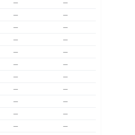
—
—
—
—
—
—
—
—
—
—
—
—
—
—
—
—
—
—
—
—
—
—