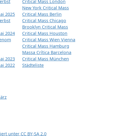
erbst
Critical Mass London
New York Critical Mass
ai 2025
Critical Mass Berlin
erbst
Critical Mass Chicago
Brooklyn Critical Mass
ai 2024
Critical Mass Houston
tenom
Critical Mass Wien Vienna
Critical Mass Hamburg
Massa Crítica Barcelona
ai 2023
Critical Mass München
ai 2022
Städteliste
März
siert unter
CC BY-SA 2.0