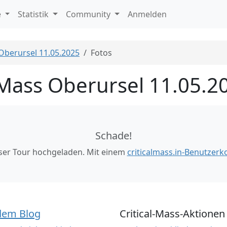
e
Statistik
Community
Anmelden
 Oberursel 11.05.2025
Fotos
 Mass Oberursel 11.05.2
Schade!
eser Tour hochgeladen. Mit einem
criticalmass.in-Benutzerk
dem Blog
Critical-Mass-Aktionen