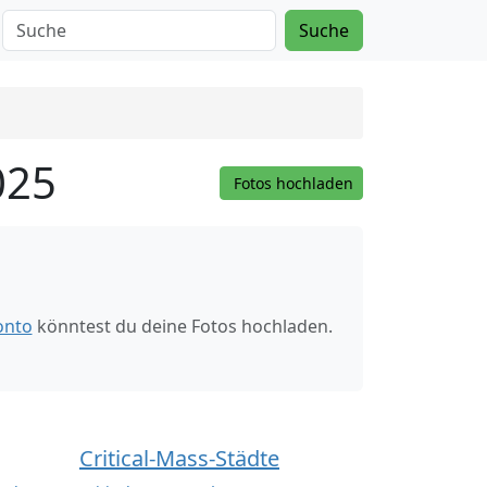
Suche
025
Fotos hochladen
onto
könntest du deine Fotos hochladen.
Critical-Mass-Städte