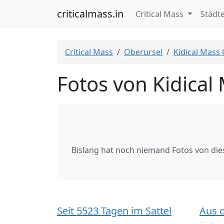
criticalmass.in
Critical Mass
Städt
Critical Mass
Oberursel
Kidical Mass
Fotos von Kidical
Bislang hat noch niemand Fotos von di
Seit 5523 Tagen im Sattel
Aus 