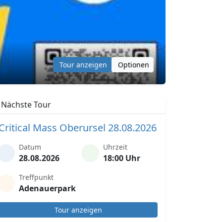
Tour anzeigen
Optionen
Nächste Tour
Critical Mass Oberursel 28.08.2026
Datum
Uhrzeit
28.08.2026
18:00 Uhr
Treffpunkt
Adenauerpark
Tour anzeigen