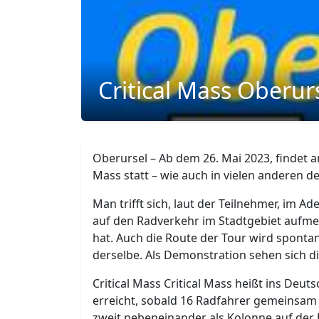
Critical Mass Oberur
Oberursel – Ab dem 26. Mai 2023, findet am
Mass statt – wie auch in vielen anderen d
Man trifft sich, laut der Teilnehmer, i
auf den Radverkehr im Stadtgebiet aufme
hat. Auch die Route der Tour wird sponta
derselbe. Als Demonstration sehen sich d
Critical Mass Critical Mass heißt ins Deuts
erreicht, sobald 16 Radfahrer gemeinsam
zweit nebeneinander als Kolonne auf der 