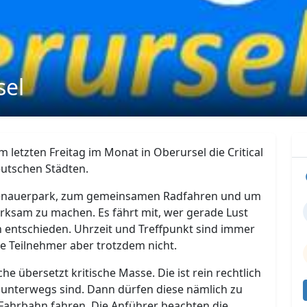
sel
 letzten Freitag im Monat in Oberursel die Critical
eutschen Städten.
m Adenauerpark, zum gemeinsamen Radfahren und um
rksam zu machen. Es fährt mit, wer gerade Lust
n entschieden. Uhrzeit und Treffpunkt sind immer
ie Teilnehmer aber trotzdem nicht.
che übersetzt kritische Masse. Die ist rein rechtlich
 unterwegs sind. Dann dürfen diese nämlich zu
Fahrbahn fahren. Die Anführer beachten die