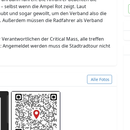
– selbst wenn die Ampel Rot zeigt. Laut
aubt und sogar gewollt, um den Verband also die
n. Außerdem müssen die Radfahrer als Verband
 Verantwortlichen der Critical Mass, alle treffen
ch: Angemeldet werden muss die Stadtradtour nicht
Alle Fotos