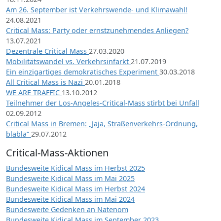
Am 26. September ist Verkehrswende- und Klimawahl!
24.08.2021
Critical Mass: Party oder ernstzunehmendes Anliegen?
13.07.2021
Dezentrale Critical Mass
27.03.2020
Mobilitätswandel vs. Verkehrsinfarkt
21.07.2019
Ein einzigartiges demokratisches Experiment
30.03.2018
All Critical Mass is Nazi
20.01.2018
WE ARE TRAFFIC
13.10.2012
Teilnehmer der Los-Angeles-Critical-Mass stirbt bei Unfall
02.09.2012
Critical Mass in Bremen: „Jaja, Straßenverkehrs-Ordnung,
blabla“
29.07.2012
Critical-Mass-Aktionen
Bundesweite Kidical Mass im Herbst 2025
Bundesweite Kidical Mass im Mai 2025
Bundesweite Kidical Mass im Herbst 2024
Bundesweite Kidical Mass im Mai 2024
Bundesweite Gedenken an Natenom
Bundesweite Kidical Mass im September 2023