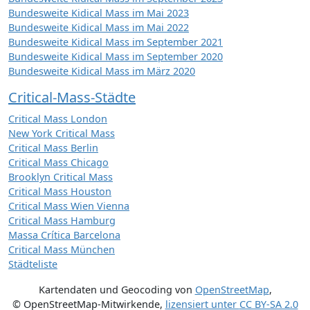
Bundesweite Kidical Mass im Mai 2023
Bundesweite Kidical Mass im Mai 2022
Bundesweite Kidical Mass im September 2021
Bundesweite Kidical Mass im September 2020
Bundesweite Kidical Mass im März 2020
Critical-Mass-Städte
Critical Mass London
New York Critical Mass
Critical Mass Berlin
Critical Mass Chicago
Brooklyn Critical Mass
Critical Mass Houston
Critical Mass Wien Vienna
Critical Mass Hamburg
Massa Crítica Barcelona
Critical Mass München
Städteliste
Kartendaten und Geocoding von
OpenStreetMap
,
© OpenStreetMap-Mitwirkende
,
lizensiert unter
CC BY-SA 2.0