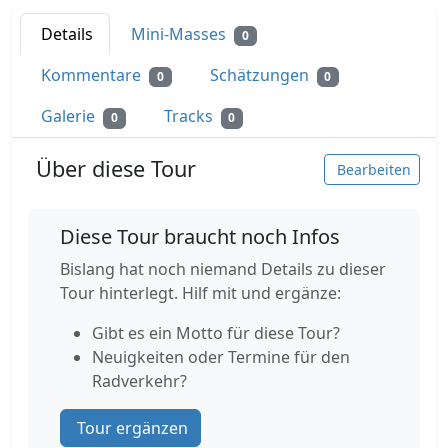
Details
Mini-Masses
0
Kommentare
Schätzungen
0
0
Galerie
Tracks
0
0
Über diese Tour
Bearbeiten
Diese Tour braucht noch Infos
Bislang hat noch niemand Details zu dieser
Tour hinterlegt. Hilf mit und ergänze:
Gibt es ein Motto für diese Tour?
Neuigkeiten oder Termine für den
Radverkehr?
Tour ergänzen