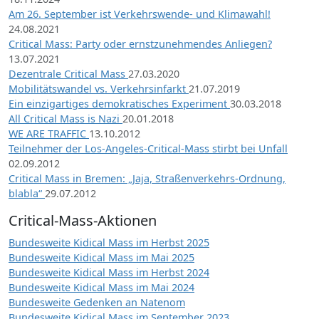
Am 26. September ist Verkehrswende- und Klimawahl!
24.08.2021
Critical Mass: Party oder ernstzunehmendes Anliegen?
13.07.2021
Dezentrale Critical Mass
27.03.2020
Mobilitätswandel vs. Verkehrsinfarkt
21.07.2019
Ein einzigartiges demokratisches Experiment
30.03.2018
All Critical Mass is Nazi
20.01.2018
WE ARE TRAFFIC
13.10.2012
Teilnehmer der Los-Angeles-Critical-Mass stirbt bei Unfall
02.09.2012
Critical Mass in Bremen: „Jaja, Straßenverkehrs-Ordnung,
blabla“
29.07.2012
Critical-Mass-Aktionen
Bundesweite Kidical Mass im Herbst 2025
Bundesweite Kidical Mass im Mai 2025
Bundesweite Kidical Mass im Herbst 2024
Bundesweite Kidical Mass im Mai 2024
Bundesweite Gedenken an Natenom
Bundesweite Kidical Mass im September 2023