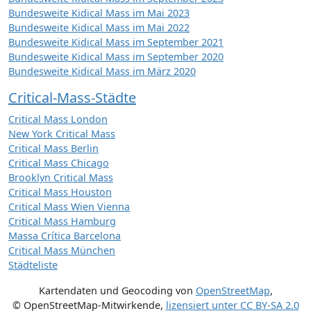
Bundesweite Kidical Mass im Mai 2023
Bundesweite Kidical Mass im Mai 2022
Bundesweite Kidical Mass im September 2021
Bundesweite Kidical Mass im September 2020
Bundesweite Kidical Mass im März 2020
Critical-Mass-Städte
Critical Mass London
New York Critical Mass
Critical Mass Berlin
Critical Mass Chicago
Brooklyn Critical Mass
Critical Mass Houston
Critical Mass Wien Vienna
Critical Mass Hamburg
Massa Crítica Barcelona
Critical Mass München
Städteliste
Kartendaten und Geocoding von
OpenStreetMap
,
© OpenStreetMap-Mitwirkende
,
lizensiert unter
CC BY-SA 2.0