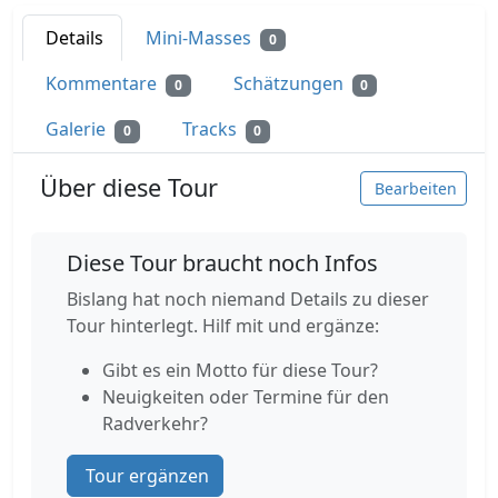
Details
Mini-Masses
0
Kommentare
Schätzungen
0
0
Galerie
Tracks
0
0
Über diese Tour
Bearbeiten
Diese Tour braucht noch Infos
Bislang hat noch niemand Details zu dieser
Tour hinterlegt. Hilf mit und ergänze:
Gibt es ein Motto für diese Tour?
Neuigkeiten oder Termine für den
Radverkehr?
Tour ergänzen