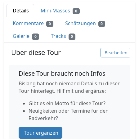
Details
Mini-Masses
0
Kommentare
Schätzungen
0
0
Galerie
Tracks
0
0
Über diese Tour
Bearbeiten
Diese Tour braucht noch Infos
Bislang hat noch niemand Details zu dieser
Tour hinterlegt. Hilf mit und ergänze:
Gibt es ein Motto für diese Tour?
Neuigkeiten oder Termine für den
Radverkehr?
Tour ergänzen