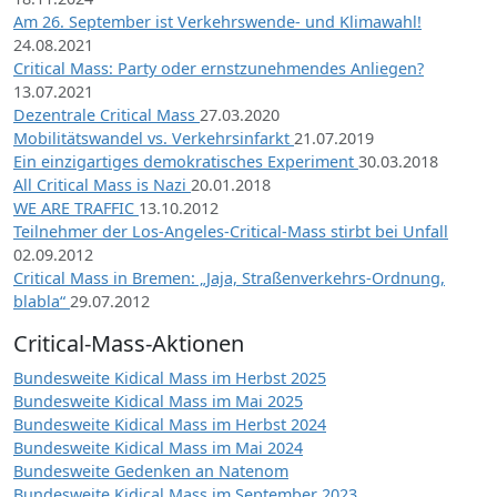
Am 26. September ist Verkehrswende- und Klimawahl!
24.08.2021
Critical Mass: Party oder ernstzunehmendes Anliegen?
13.07.2021
Dezentrale Critical Mass
27.03.2020
Mobilitätswandel vs. Verkehrsinfarkt
21.07.2019
Ein einzigartiges demokratisches Experiment
30.03.2018
All Critical Mass is Nazi
20.01.2018
WE ARE TRAFFIC
13.10.2012
Teilnehmer der Los-Angeles-Critical-Mass stirbt bei Unfall
02.09.2012
Critical Mass in Bremen: „Jaja, Straßenverkehrs-Ordnung,
blabla“
29.07.2012
Critical-Mass-Aktionen
Bundesweite Kidical Mass im Herbst 2025
Bundesweite Kidical Mass im Mai 2025
Bundesweite Kidical Mass im Herbst 2024
Bundesweite Kidical Mass im Mai 2024
Bundesweite Gedenken an Natenom
Bundesweite Kidical Mass im September 2023