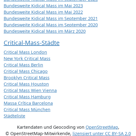
Bundesweite Kidical Mass im Mai 2023
Bundesweite Kidical Mass im Mai 2022
Bundesweite Kidical Mass im September 2021
Bundesweite Kidical Mass im September 2020
Bundesweite Kidical Mass im März 2020
Critical-Mass-Städte
Critical Mass London
New York Critical Mass
Critical Mass Berlin
Critical Mass Chicago
Brooklyn Critical Mass
Critical Mass Houston
Critical Mass Wien Vienna
Critical Mass Hamburg
Massa Crítica Barcelona
Critical Mass München
Städteliste
Kartendaten und Geocoding von
OpenStreetMap
,
© OpenStreetMap-Mitwirkende
,
lizensiert unter
CC BY-SA 2.0