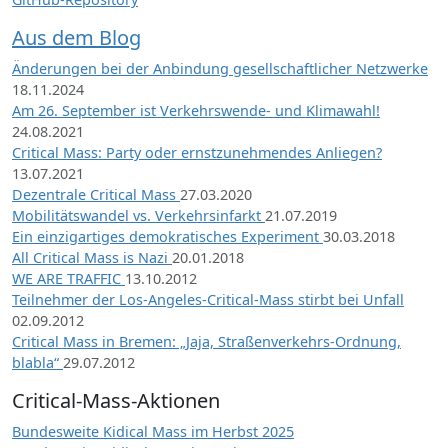
Aus dem Blog
Änderungen bei der Anbindung gesellschaftlicher Netzwerke
18.11.2024
Am 26. September ist Verkehrswende- und Klimawahl!
24.08.2021
Critical Mass: Party oder ernstzunehmendes Anliegen?
13.07.2021
Dezentrale Critical Mass
27.03.2020
Mobilitätswandel vs. Verkehrsinfarkt
21.07.2019
Ein einzigartiges demokratisches Experiment
30.03.2018
All Critical Mass is Nazi
20.01.2018
WE ARE TRAFFIC
13.10.2012
Teilnehmer der Los-Angeles-Critical-Mass stirbt bei Unfall
02.09.2012
Critical Mass in Bremen: „Jaja, Straßenverkehrs-Ordnung,
blabla“
29.07.2012
Critical-Mass-Aktionen
Bundesweite Kidical Mass im Herbst 2025