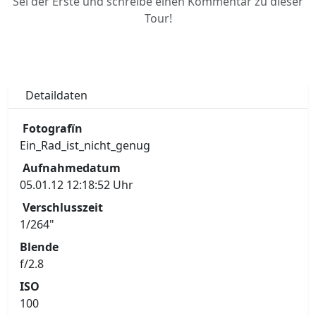
Sei der Erste und schreibe einen Kommentar zu dieser
Tour!
Detaildaten
Fotografïn
Ein_Rad_ist_nicht_genug
Aufnahmedatum
05.01.12 12:18:52 Uhr
Verschlusszeit
1/264"
Blende
f/2.8
ISO
100