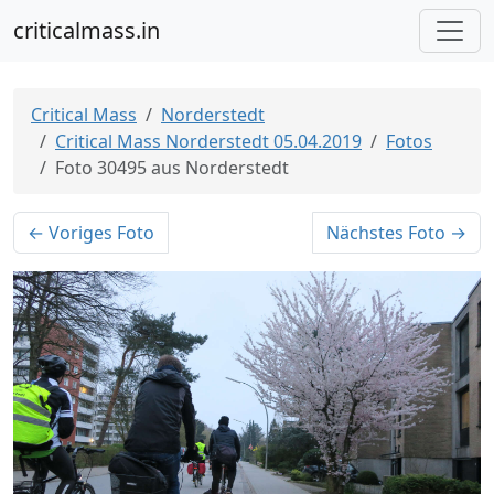
criticalmass.in
Critical Mass
Norderstedt
Critical Mass Norderstedt 05.04.2019
Fotos
Foto 30495 aus Norderstedt
← Voriges Foto
Nächstes Foto →