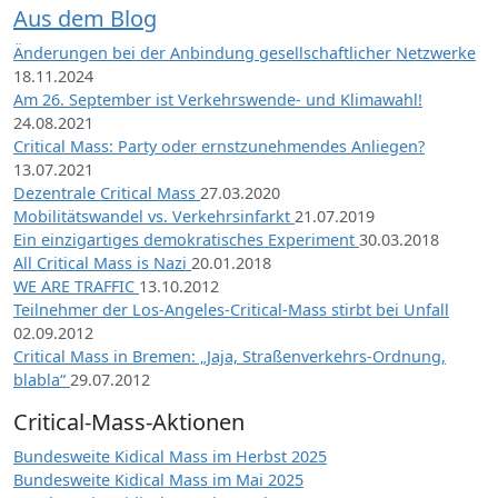
Aus dem Blog
Änderungen bei der Anbindung gesellschaftlicher Netzwerke
18.11.2024
Am 26. September ist Verkehrswende- und Klimawahl!
24.08.2021
Critical Mass: Party oder ernstzunehmendes Anliegen?
13.07.2021
Dezentrale Critical Mass
27.03.2020
Mobilitätswandel vs. Verkehrsinfarkt
21.07.2019
Ein einzigartiges demokratisches Experiment
30.03.2018
All Critical Mass is Nazi
20.01.2018
WE ARE TRAFFIC
13.10.2012
Teilnehmer der Los-Angeles-Critical-Mass stirbt bei Unfall
02.09.2012
Critical Mass in Bremen: „Jaja, Straßenverkehrs-Ordnung,
blabla“
29.07.2012
Critical-Mass-Aktionen
Bundesweite Kidical Mass im Herbst 2025
Bundesweite Kidical Mass im Mai 2025