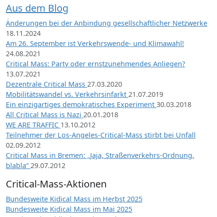
Aus dem Blog
Änderungen bei der Anbindung gesellschaftlicher Netzwerke
18.11.2024
Am 26. September ist Verkehrswende- und Klimawahl!
24.08.2021
Critical Mass: Party oder ernstzunehmendes Anliegen?
13.07.2021
Dezentrale Critical Mass
27.03.2020
Mobilitätswandel vs. Verkehrsinfarkt
21.07.2019
Ein einzigartiges demokratisches Experiment
30.03.2018
All Critical Mass is Nazi
20.01.2018
WE ARE TRAFFIC
13.10.2012
Teilnehmer der Los-Angeles-Critical-Mass stirbt bei Unfall
02.09.2012
Critical Mass in Bremen: „Jaja, Straßenverkehrs-Ordnung,
blabla“
29.07.2012
Critical-Mass-Aktionen
Bundesweite Kidical Mass im Herbst 2025
Bundesweite Kidical Mass im Mai 2025