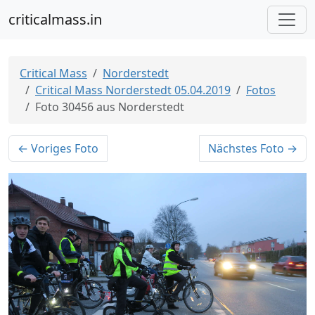
criticalmass.in
Critical Mass
Norderstedt
Critical Mass Norderstedt 05.04.2019
Fotos
Foto 30456 aus Norderstedt
← Voriges Foto
Nächstes Foto →