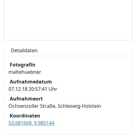
Detaildaten
Fotografïn
maltehuebner
Aufnahmedatum
07.12.18 20:57:41 Uhr
Aufnahmeort
Ochsenzoller Straße, Schleswig-Holstein
Koordinaten
53.681668, 9.985144