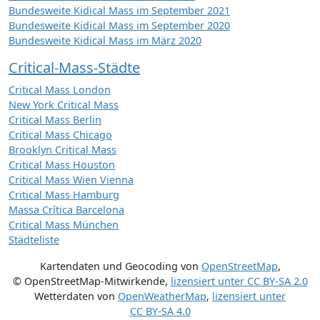
Bundesweite Kidical Mass im September 2021
Bundesweite Kidical Mass im September 2020
Bundesweite Kidical Mass im März 2020
Critical-Mass-Städte
Critical Mass London
New York Critical Mass
Critical Mass Berlin
Critical Mass Chicago
Brooklyn Critical Mass
Critical Mass Houston
Critical Mass Wien Vienna
Critical Mass Hamburg
Massa Crítica Barcelona
Critical Mass München
Städteliste
Kartendaten und Geocoding von
OpenStreetMap
,
© OpenStreetMap-Mitwirkende
,
lizensiert unter
CC BY-SA 2.0
Wetterdaten von
OpenWeatherMap
,
lizensiert unter
CC BY-SA 4.0