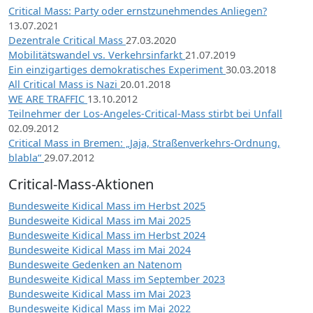
Critical Mass: Party oder ernstzunehmendes Anliegen?
13.07.2021
Dezentrale Critical Mass
27.03.2020
Mobilitätswandel vs. Verkehrsinfarkt
21.07.2019
Ein einzigartiges demokratisches Experiment
30.03.2018
All Critical Mass is Nazi
20.01.2018
WE ARE TRAFFIC
13.10.2012
Teilnehmer der Los-Angeles-Critical-Mass stirbt bei Unfall
02.09.2012
Critical Mass in Bremen: „Jaja, Straßenverkehrs-Ordnung,
blabla“
29.07.2012
Critical-Mass-Aktionen
Bundesweite Kidical Mass im Herbst 2025
Bundesweite Kidical Mass im Mai 2025
Bundesweite Kidical Mass im Herbst 2024
Bundesweite Kidical Mass im Mai 2024
Bundesweite Gedenken an Natenom
Bundesweite Kidical Mass im September 2023
Bundesweite Kidical Mass im Mai 2023
Bundesweite Kidical Mass im Mai 2022