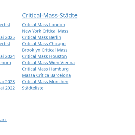
Critical-Mass-Städte
erbst
Critical Mass London
New York Critical Mass
ai 2025
Critical Mass Berlin
erbst
Critical Mass Chicago
Brooklyn Critical Mass
ai 2024
Critical Mass Houston
tenom
Critical Mass Wien Vienna
Critical Mass Hamburg
Massa Crítica Barcelona
ai 2023
Critical Mass München
ai 2022
Städteliste
März