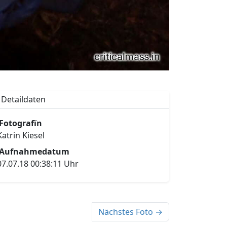
Detaildaten
Fotografïn
Katrin Kiesel
Aufnahmedatum
07.07.18 00:38:11 Uhr
Nächstes Foto →