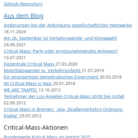
GitHub-Repository
Aus dem Blog
Änderungen bei der Anbindung gesellschaftlicher Netzwerke
18.11.2024
Am 26. September ist Verkehrswende- und Klimawahl!
24.08.2021
Critical Mass: Party oder ernstzunehmendes Anliegen?
13.07.2021
Dezentrale Critical Mass
27.03.2020
Mobilitätswandel vs. Verkehrsinfarkt
21.07.2019
Ein einzigartiges demokratisches Experiment
30.03.2018
All Critical Mass is Nazi
20.01.2018
WE ARE TRAFFIC
13.10.2012
Teilnehmer der Los-Angeles-Critical-Mass stirbt bei Unfall
02.09.2012
Critical Mass in Bremen: „Jaja, Straßenverkehrs-Ordnung,
blabla“
29.07.2012
Critical-Mass-Aktionen
Bundesweite Kidical Mass im Herbst 2025