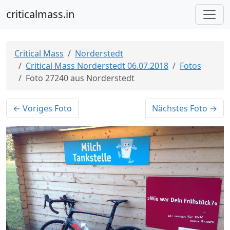
criticalmass.in
Critical Mass
Norderstedt
Critical Mass Norderstedt 06.07.2018
Fotos
Foto 27240 aus Norderstedt
← Voriges Foto
Nächstes Foto →