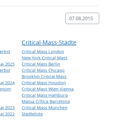
07.08.2015
Critical-Mass-Städte
erbst
Critical Mass London
New York Critical Mass
ai 2025
Critical Mass Berlin
erbst
Critical Mass Chicago
Brooklyn Critical Mass
ai 2024
Critical Mass Houston
tenom
Critical Mass Wien Vienna
Critical Mass Hamburg
Massa Crítica Barcelona
ai 2023
Critical Mass München
ai 2022
Städteliste