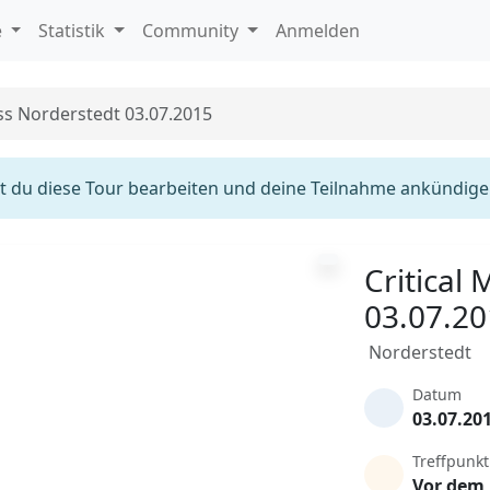
e
Statistik
Community
Anmelden
ass Norderstedt 03.07.2015
 du diese Tour bearbeiten und deine Teilnahme ankündige
Critical
03.07.2
Norderstedt
Datum
03.07.20
Treffpunkt
Vor dem