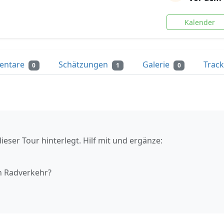
Kalender
entare
Schätzungen
Galerie
Trac
0
1
0
ieser Tour hinterlegt. Hilf mit und ergänze:
n Radverkehr?