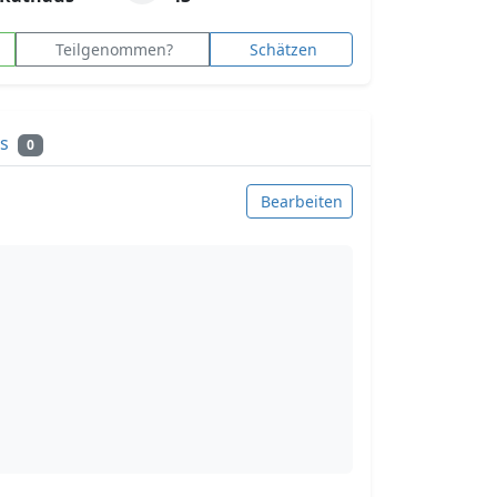
Teilgenommen?
Schätzen
ks
0
Bearbeiten