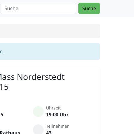
Suche
n.
 Mass Norderstedt
015
Uhrzeit
15
19:00 Uhr
Teilnehmer
 Rathaus
43