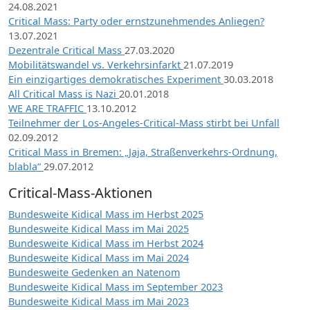
24.08.2021
Critical Mass: Party oder ernstzunehmendes Anliegen?
13.07.2021
Dezentrale Critical Mass
27.03.2020
Mobilitätswandel vs. Verkehrsinfarkt
21.07.2019
Ein einzigartiges demokratisches Experiment
30.03.2018
All Critical Mass is Nazi
20.01.2018
WE ARE TRAFFIC
13.10.2012
Teilnehmer der Los-Angeles-Critical-Mass stirbt bei Unfall
02.09.2012
Critical Mass in Bremen: „Jaja, Straßenverkehrs-Ordnung,
blabla“
29.07.2012
Critical-Mass-Aktionen
Bundesweite Kidical Mass im Herbst 2025
Bundesweite Kidical Mass im Mai 2025
Bundesweite Kidical Mass im Herbst 2024
Bundesweite Kidical Mass im Mai 2024
Bundesweite Gedenken an Natenom
Bundesweite Kidical Mass im September 2023
Bundesweite Kidical Mass im Mai 2023