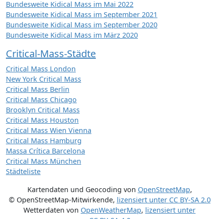
Bundesweite Kidical Mass im Mai 2022
Bundesweite Kidical Mass im September 2021
Bundesweite Kidical Mass im September 2020
Bundesweite Kidical Mass im März 2020
Critical-Mass-Städte
Critical Mass London
New York Critical Mass
Critical Mass Berlin
Critical Mass Chicago
Brooklyn Critical Mass
Critical Mass Houston
Critical Mass Wien Vienna
Critical Mass Hamburg
Massa Crítica Barcelona
Critical Mass München
Städteliste
Kartendaten und Geocoding von
OpenStreetMap
,
© OpenStreetMap-Mitwirkende
,
lizensiert unter
CC BY-SA 2.0
Wetterdaten von
OpenWeatherMap
,
lizensiert unter