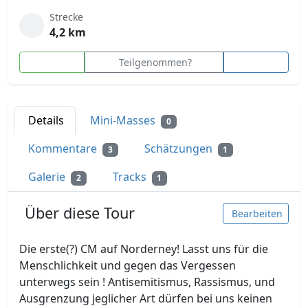
Strecke
4,2 km
Teilgenommen?
Details
Mini-Masses
0
Kommentare
Schätzungen
3
1
Galerie
Tracks
2
1
Über diese Tour
Bearbeiten
Die erste(?) CM auf Norderney! Lasst uns für die
Menschlichkeit und gegen das Vergessen
unterwegs sein ! Antisemitismus, Rassismus, und
Ausgrenzung jeglicher Art dürfen bei uns keinen