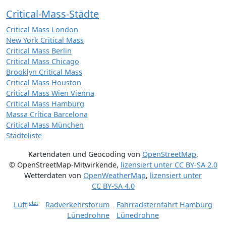
Critical-Mass-Städte
Critical Mass London
New York Critical Mass
Critical Mass Berlin
Critical Mass Chicago
Brooklyn Critical Mass
Critical Mass Houston
Critical Mass Wien Vienna
Critical Mass Hamburg
Massa Crítica Barcelona
Critical Mass München
Städteliste
Kartendaten und Geocoding von
OpenStreetMap
,
© OpenStreetMap-Mitwirkende
,
lizensiert unter
CC BY-SA 2.0
Wetterdaten von
OpenWeatherMap
,
lizensiert unter
CC BY-SA 4.0
jetzt
Luft
Radverkehrsforum
Fahrradsternfahrt Hamburg
Lünedrohne
Lünedrohne