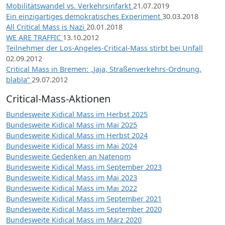
Mobilitätswandel vs. Verkehrsinfarkt
21.07.2019
Ein einzigartiges demokratisches Experiment
30.03.2018
All Critical Mass is Nazi
20.01.2018
WE ARE TRAFFIC
13.10.2012
Teilnehmer der Los-Angeles-Critical-Mass stirbt bei Unfall
02.09.2012
Critical Mass in Bremen: „Jaja, Straßenverkehrs-Ordnung,
blabla“
29.07.2012
Critical-Mass-Aktionen
Bundesweite Kidical Mass im Herbst 2025
Bundesweite Kidical Mass im Mai 2025
Bundesweite Kidical Mass im Herbst 2024
Bundesweite Kidical Mass im Mai 2024
Bundesweite Gedenken an Natenom
Bundesweite Kidical Mass im September 2023
Bundesweite Kidical Mass im Mai 2023
Bundesweite Kidical Mass im Mai 2022
Bundesweite Kidical Mass im September 2021
Bundesweite Kidical Mass im September 2020
Bundesweite Kidical Mass im März 2020