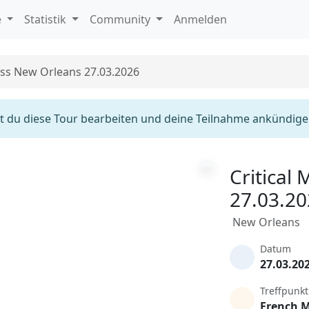
e
Statistik
Community
Anmelden
ass New Orleans 27.03.2026
 du diese Tour bearbeiten und deine Teilnahme ankündige
Critical
27.03.2
New Orleans
Datum
27.03.20
Treffpunkt
French 