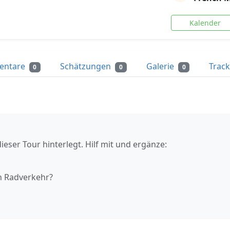
Kalender
entare
Schätzungen
Galerie
Trac
0
0
0
ieser Tour hinterlegt. Hilf mit und ergänze:
n Radverkehr?