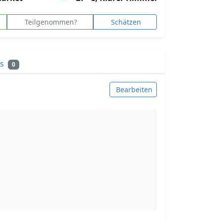
Teilgenommen?
Schätzen
ks
0
Bearbeiten