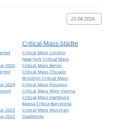
25.04.2026
Critical-Mass-Städte
erbst
Critical Mass London
New York Critical Mass
ai 2025
Critical Mass Berlin
erbst
Critical Mass Chicago
Brooklyn Critical Mass
ai 2024
Critical Mass Houston
tenom
Critical Mass Wien Vienna
Critical Mass Hamburg
Massa Crítica Barcelona
ai 2023
Critical Mass München
ai 2022
Städteliste