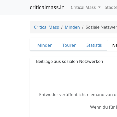
criticalmass.in
Critical Mass
Städt
Critical Mass
Minden
Soziale Netzwe
Minden
Touren
Statistik
Ne
Beiträge aus sozialen Netzwerken
Entweder veröffentlicht niemand von de
Wenn du für