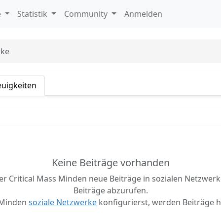
e
Statistik
Community
Anmelden
rke
uigkeiten
Keine Beiträge vorhanden
r Critical Mass Minden neue Beiträge in sozialen Netzwerke
Beiträge abzurufen.
 Minden
soziale Netzwerke
konfigurierst, werden Beiträge h