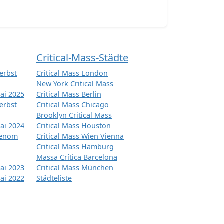
Critical-Mass-Städte
erbst
Critical Mass London
New York Critical Mass
ai 2025
Critical Mass Berlin
erbst
Critical Mass Chicago
Brooklyn Critical Mass
ai 2024
Critical Mass Houston
tenom
Critical Mass Wien Vienna
Critical Mass Hamburg
Massa Crítica Barcelona
ai 2023
Critical Mass München
ai 2022
Städteliste