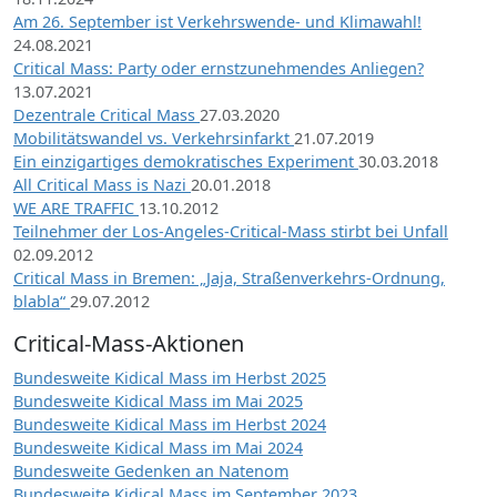
Am 26. September ist Verkehrswende- und Klimawahl!
24.08.2021
Critical Mass: Party oder ernstzunehmendes Anliegen?
13.07.2021
Dezentrale Critical Mass
27.03.2020
Mobilitätswandel vs. Verkehrsinfarkt
21.07.2019
Ein einzigartiges demokratisches Experiment
30.03.2018
All Critical Mass is Nazi
20.01.2018
WE ARE TRAFFIC
13.10.2012
Teilnehmer der Los-Angeles-Critical-Mass stirbt bei Unfall
02.09.2012
Critical Mass in Bremen: „Jaja, Straßenverkehrs-Ordnung,
blabla“
29.07.2012
Critical-Mass-Aktionen
Bundesweite Kidical Mass im Herbst 2025
Bundesweite Kidical Mass im Mai 2025
Bundesweite Kidical Mass im Herbst 2024
Bundesweite Kidical Mass im Mai 2024
Bundesweite Gedenken an Natenom
Bundesweite Kidical Mass im September 2023