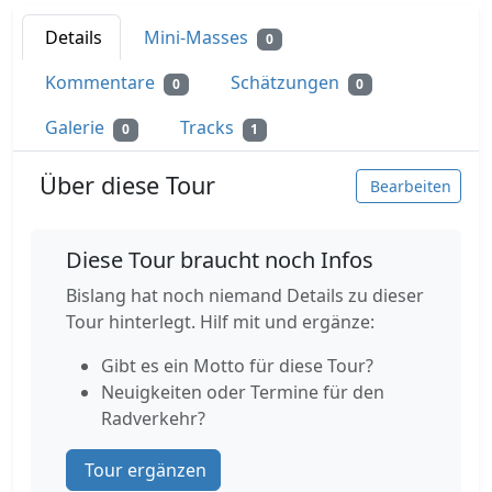
Details
Mini-Masses
0
Kommentare
Schätzungen
0
0
Galerie
Tracks
0
1
Über diese Tour
Bearbeiten
Diese Tour braucht noch Infos
Bislang hat noch niemand Details zu dieser
Tour hinterlegt. Hilf mit und ergänze:
Gibt es ein Motto für diese Tour?
Neuigkeiten oder Termine für den
Radverkehr?
Tour ergänzen