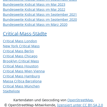
Bundesweite Kidical Mass im Mai 2023
Bundesweite Kidical Mass im Mai 2022
Bundesweite Kidical Mass im September 2021
Bundesweite Kidical Mass im September 2020
Bundesweite Kidical Mass im März 2020
Critical-Mass-Städte
Critical Mass London
New York Critical Mass
Critical Mass Berlin
Critical Mass Chicago
Brooklyn Critical Mass
Critical Mass Houston
Critical Mass Wien Vienna
Critical Mass Hamburg
Massa Crítica Barcelona
Critical Mass München
Städteliste
Kartendaten und Geocoding von
OpenStreetMap
,
© OpenStreetMap-Mitwirkende
,
lizensiert unter
CC BY-SA 2.0