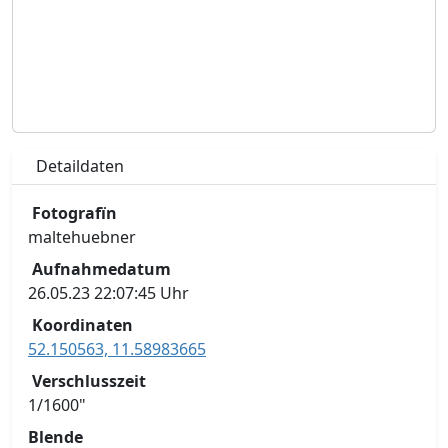
Detaildaten
Fotografïn
maltehuebner
Aufnahmedatum
26.05.23 22:07:45 Uhr
Koordinaten
52.150563, 11.58983665
Verschlusszeit
1/1600"
Blende