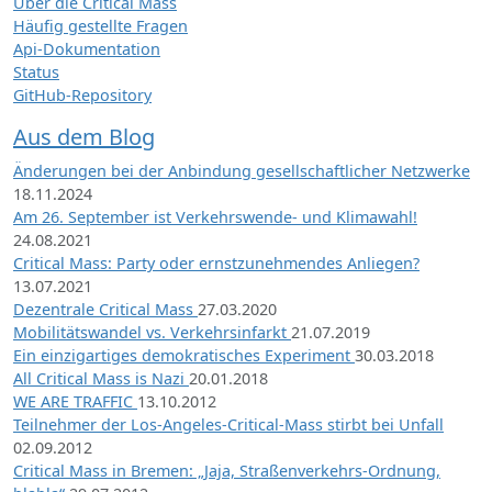
Über die Critical Mass
Häufig gestellte Fragen
Api-Dokumentation
Status
GitHub-Repository
Aus dem Blog
Änderungen bei der Anbindung gesellschaftlicher Netzwerke
18.11.2024
Am 26. September ist Verkehrswende- und Klimawahl!
24.08.2021
Critical Mass: Party oder ernstzunehmendes Anliegen?
13.07.2021
Dezentrale Critical Mass
27.03.2020
Mobilitätswandel vs. Verkehrsinfarkt
21.07.2019
Ein einzigartiges demokratisches Experiment
30.03.2018
All Critical Mass is Nazi
20.01.2018
WE ARE TRAFFIC
13.10.2012
Teilnehmer der Los-Angeles-Critical-Mass stirbt bei Unfall
02.09.2012
Critical Mass in Bremen: „Jaja, Straßenverkehrs-Ordnung,