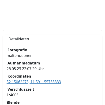
Detaildaten
Fotografïn
maltehuebner
Aufnahmedatum
26.05.23 22:07:20 Uhr
Koordinaten
52.15062275, 11.591155733333
Verschlusszeit
1/400"
Blende