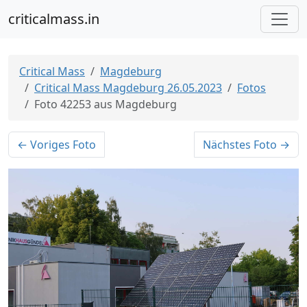
criticalmass.in
Critical Mass
Magdeburg
Critical Mass Magdeburg 26.05.2023
Fotos
Foto 42253 aus Magdeburg
← Voriges Foto
Nächstes Foto →