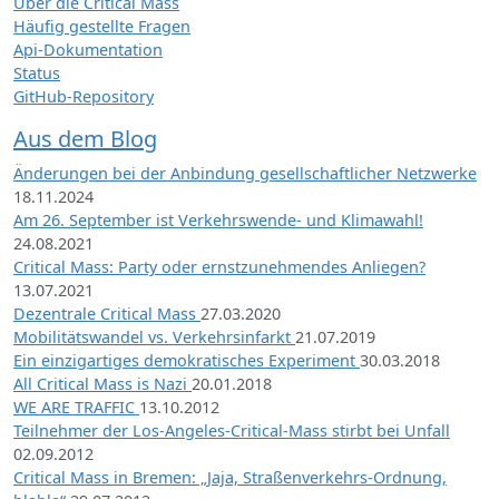
Über die Critical Mass
Häufig gestellte Fragen
Api-Dokumentation
Status
GitHub-Repository
Aus dem Blog
Änderungen bei der Anbindung gesellschaftlicher Netzwerke
18.11.2024
Am 26. September ist Verkehrswende- und Klimawahl!
24.08.2021
Critical Mass: Party oder ernstzunehmendes Anliegen?
13.07.2021
Dezentrale Critical Mass
27.03.2020
Mobilitätswandel vs. Verkehrsinfarkt
21.07.2019
Ein einzigartiges demokratisches Experiment
30.03.2018
All Critical Mass is Nazi
20.01.2018
WE ARE TRAFFIC
13.10.2012
Teilnehmer der Los-Angeles-Critical-Mass stirbt bei Unfall
02.09.2012
Critical Mass in Bremen: „Jaja, Straßenverkehrs-Ordnung,