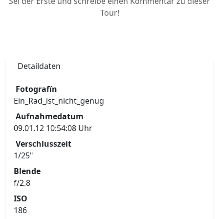
Sei der Erste und schreibe einen Kommentar zu dieser
Tour!
Detaildaten
Fotografïn
Ein_Rad_ist_nicht_genug
Aufnahmedatum
09.01.12 10:54:08 Uhr
Verschlusszeit
1/25"
Blende
f/2.8
ISO
186