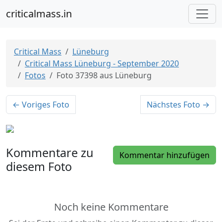
criticalmass.in
Critical Mass
Lüneburg
Critical Mass Lüneburg - September 2020
Fotos
Foto 37398 aus Lüneburg
← Voriges Foto
Nächstes Foto →
Kommentare zu
Kommentar hinzufügen
diesem Foto
Noch keine Kommentare