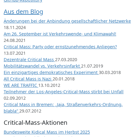
Aus dem Blog
Änderungen bei der Anbindung gesellschaftlicher Netzwerke
18.11.2024
Am 26. September ist Verkehrswende- und Klimawahl!
24.08.2021
Critical Mass: Party oder ernstzunehmendes Anliegen?
13.07.2021
Dezentrale Critical Mass
27.03.2020
Mobilitätswandel vs. Verkehrsinfarkt
21.07.2019
Ein einzigartiges demokratisches Experiment
30.03.2018
All Critical Mass is Nazi
20.01.2018
WE ARE TRAFFIC
13.10.2012
Teilnehmer der Los-Angeles-Critical-Mass stirbt bei Unfall
02.09.2012
Critical Mass in Bremen: „Jaja, Straßenverkehrs-Ordnung,
blabla“
29.07.2012
Critical-Mass-Aktionen
Bundesweite Kidical Mass im Herbst 2025