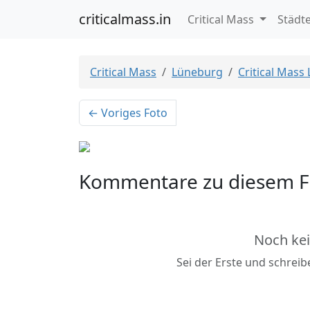
criticalmass.in
Critical Mass
Städt
Critical Mass
Lüneburg
Critical Mass
← Voriges Foto
Kommentare zu diesem F
Noch ke
Sei der Erste und schrei