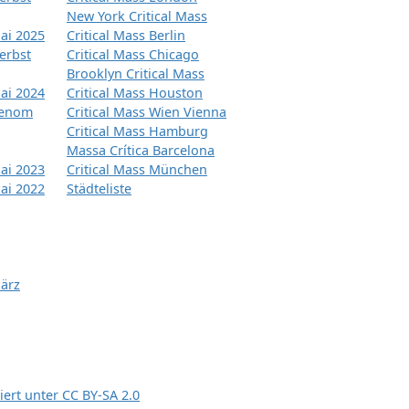
New York Critical Mass
ai 2025
Critical Mass Berlin
erbst
Critical Mass Chicago
Brooklyn Critical Mass
ai 2024
Critical Mass Houston
tenom
Critical Mass Wien Vienna
Critical Mass Hamburg
Massa Crítica Barcelona
ai 2023
Critical Mass München
ai 2022
Städteliste
März
siert unter
CC BY-SA 2.0