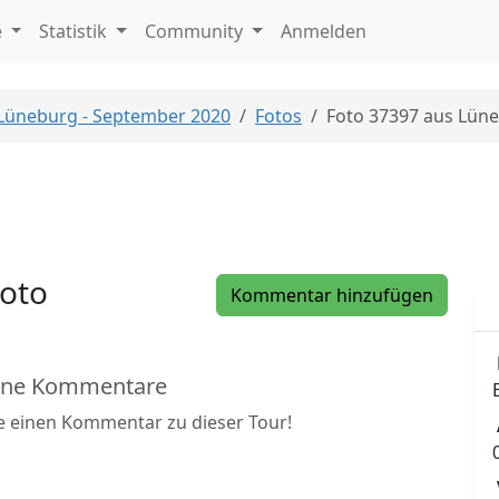
e
Statistik
Community
Anmelden
 Lüneburg - September 2020
Fotos
Foto 37397 aus Lün
oto
Kommentar hinzufügen
ine Kommentare
be einen Kommentar zu dieser Tour!