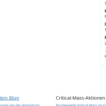
dem Blog
Critical-Mass-Aktionen
ngen bei der Anbindung
Bundesweite Kidical Mass im H