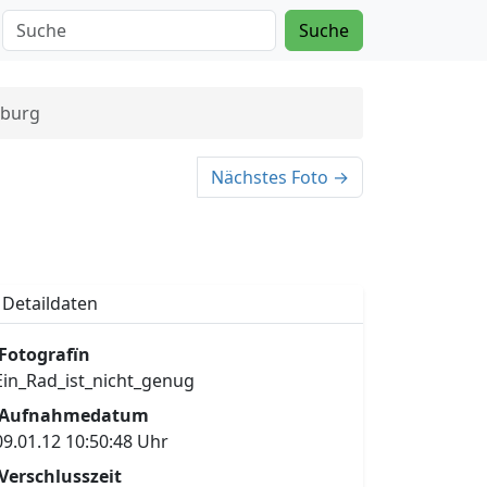
Suche
eburg
Nächstes Foto →
Detaildaten
Fotografïn
Ein_Rad_ist_nicht_genug
Aufnahmedatum
09.01.12 10:50:48 Uhr
Verschlusszeit