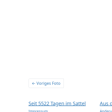
← Voriges Foto
Seit 5522 Tagen im Sattel
Aus 
Impressum
Änderu