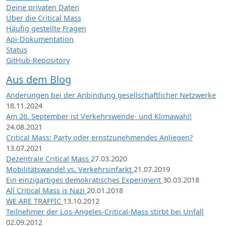
Deine privaten Daten
Über die Critical Mass
Häufig gestellte Fragen
Api-Dokumentation
Status
GitHub-Repository
Aus dem Blog
Änderungen bei der Anbindung gesellschaftlicher Netzwerke
18.11.2024
Am 26. September ist Verkehrswende- und Klimawahl!
24.08.2021
Critical Mass: Party oder ernstzunehmendes Anliegen?
13.07.2021
Dezentrale Critical Mass
27.03.2020
Mobilitätswandel vs. Verkehrsinfarkt
21.07.2019
Ein einzigartiges demokratisches Experiment
30.03.2018
All Critical Mass is Nazi
20.01.2018
WE ARE TRAFFIC
13.10.2012
Teilnehmer der Los-Angeles-Critical-Mass stirbt bei Unfall
02.09.2012