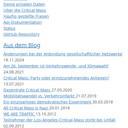
Deine privaten Daten
Über die Critical Mass
Häufig gestellte Fragen
Api-Dokumentation
Status
GitHub-Repository
Aus dem Blog
Änderungen bei der Anbindung gesellschaftlicher Netzwerke
18.11.2024
Am 26. September ist Verkehrswende- und Klimawahl!
24.08.2021
Critical Mass: Party oder ernstzunehmendes Anliegen?
13.07.2021
Dezentrale Critical Mass
27.03.2020
Mobilitätswandel vs. Verkehrsinfarkt
21.07.2019
Ein einzigartiges demokratisches Experiment
30.03.2018
All Critical Mass is Nazi
20.01.2018
WE ARE TRAFFIC
13.10.2012
Teilnehmer der Los-Angeles-Critical-Mass stirbt bei Unfall
02.09.2012