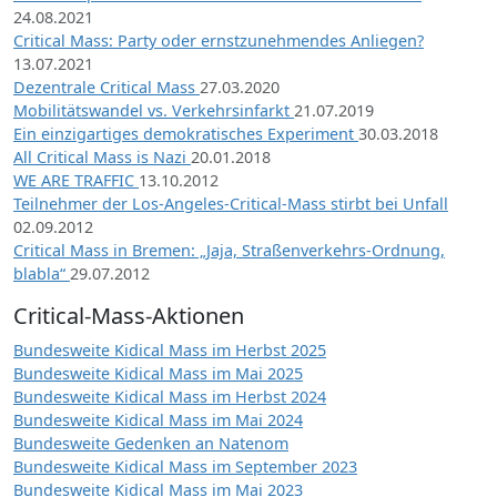
24.08.2021
Critical Mass: Party oder ernstzunehmendes Anliegen?
13.07.2021
Dezentrale Critical Mass
27.03.2020
Mobilitätswandel vs. Verkehrsinfarkt
21.07.2019
Ein einzigartiges demokratisches Experiment
30.03.2018
All Critical Mass is Nazi
20.01.2018
WE ARE TRAFFIC
13.10.2012
Teilnehmer der Los-Angeles-Critical-Mass stirbt bei Unfall
02.09.2012
Critical Mass in Bremen: „Jaja, Straßenverkehrs-Ordnung,
blabla“
29.07.2012
Critical-Mass-Aktionen
Bundesweite Kidical Mass im Herbst 2025
Bundesweite Kidical Mass im Mai 2025
Bundesweite Kidical Mass im Herbst 2024
Bundesweite Kidical Mass im Mai 2024
Bundesweite Gedenken an Natenom
Bundesweite Kidical Mass im September 2023
Bundesweite Kidical Mass im Mai 2023