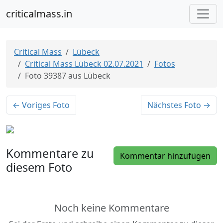
criticalmass.in
Critical Mass
Lübeck
Critical Mass Lübeck 02.07.2021
Fotos
Foto 39387 aus Lübeck
← Voriges Foto
Nächstes Foto →
Kommentare zu
Kommentar hinzufügen
diesem Foto
Noch keine Kommentare