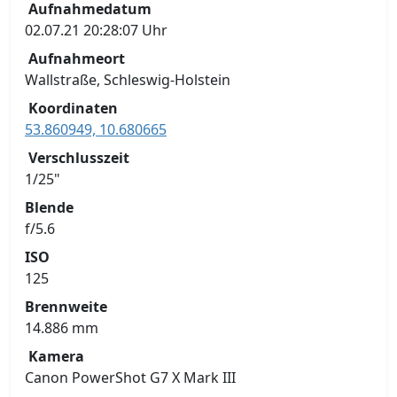
Aufnahmedatum
02.07.21 20:28:07 Uhr
Aufnahmeort
Wallstraße, Schleswig-Holstein
Koordinaten
53.860949, 10.680665
Verschlusszeit
1/25"
Blende
f/5.6
ISO
125
Brennweite
14.886 mm
Kamera
Canon PowerShot G7 X Mark III