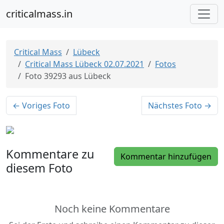
criticalmass.in
Critical Mass
Lübeck
Critical Mass Lübeck 02.07.2021
Fotos
Foto 39293 aus Lübeck
← Voriges Foto
Nächstes Foto →
Kommentare zu
Kommentar hinzufügen
diesem Foto
Noch keine Kommentare