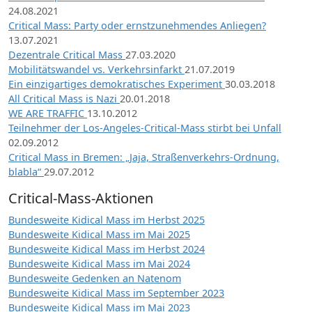
24.08.2021
Critical Mass: Party oder ernstzunehmendes Anliegen?
13.07.2021
Dezentrale Critical Mass
27.03.2020
Mobilitätswandel vs. Verkehrsinfarkt
21.07.2019
Ein einzigartiges demokratisches Experiment
30.03.2018
All Critical Mass is Nazi
20.01.2018
WE ARE TRAFFIC
13.10.2012
Teilnehmer der Los-Angeles-Critical-Mass stirbt bei Unfall
02.09.2012
Critical Mass in Bremen: „Jaja, Straßenverkehrs-Ordnung,
blabla“
29.07.2012
Critical-Mass-Aktionen
Bundesweite Kidical Mass im Herbst 2025
Bundesweite Kidical Mass im Mai 2025
Bundesweite Kidical Mass im Herbst 2024
Bundesweite Kidical Mass im Mai 2024
Bundesweite Gedenken an Natenom
Bundesweite Kidical Mass im September 2023
Bundesweite Kidical Mass im Mai 2023