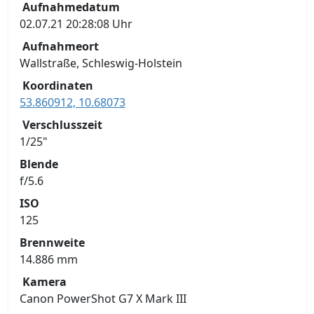
Aufnahmedatum
02.07.21 20:28:08 Uhr
Aufnahmeort
Wallstraße, Schleswig-Holstein
Koordinaten
53.860912, 10.68073
Verschlusszeit
1/25"
Blende
f/5.6
ISO
125
Brennweite
14.886 mm
Kamera
Canon PowerShot G7 X Mark III