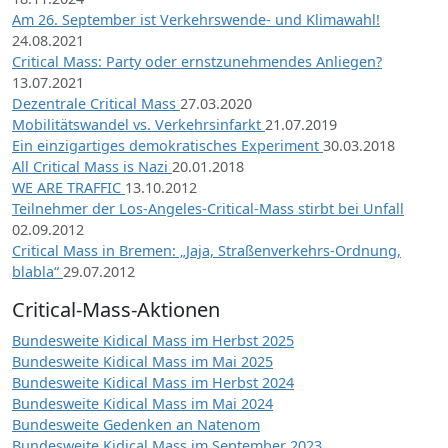
Am 26. September ist Verkehrswende- und Klimawahl!
24.08.2021
Critical Mass: Party oder ernstzunehmendes Anliegen?
13.07.2021
Dezentrale Critical Mass
27.03.2020
Mobilitätswandel vs. Verkehrsinfarkt
21.07.2019
Ein einzigartiges demokratisches Experiment
30.03.2018
All Critical Mass is Nazi
20.01.2018
WE ARE TRAFFIC
13.10.2012
Teilnehmer der Los-Angeles-Critical-Mass stirbt bei Unfall
02.09.2012
Critical Mass in Bremen: „Jaja, Straßenverkehrs-Ordnung,
blabla“
29.07.2012
Critical-Mass-Aktionen
Bundesweite Kidical Mass im Herbst 2025
Bundesweite Kidical Mass im Mai 2025
Bundesweite Kidical Mass im Herbst 2024
Bundesweite Kidical Mass im Mai 2024
Bundesweite Gedenken an Natenom
Bundesweite Kidical Mass im September 2023