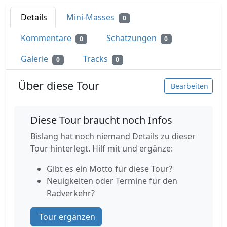
Details
Mini-Masses
0
Kommentare
Schätzungen
0
0
Galerie
Tracks
0
0
Über diese Tour
Bearbeiten
Diese Tour braucht noch Infos
Bislang hat noch niemand Details zu dieser
Tour hinterlegt. Hilf mit und ergänze:
Gibt es ein Motto für diese Tour?
Neuigkeiten oder Termine für den
Radverkehr?
Tour ergänzen