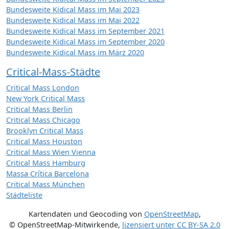
Bundesweite Kidical Mass im Mai 2023
Bundesweite Kidical Mass im Mai 2022
Bundesweite Kidical Mass im September 2021
Bundesweite Kidical Mass im September 2020
Bundesweite Kidical Mass im März 2020
Critical-Mass-Städte
Critical Mass London
New York Critical Mass
Critical Mass Berlin
Critical Mass Chicago
Brooklyn Critical Mass
Critical Mass Houston
Critical Mass Wien Vienna
Critical Mass Hamburg
Massa Crítica Barcelona
Critical Mass München
Städteliste
Kartendaten und Geocoding von
OpenStreetMap
,
© OpenStreetMap-Mitwirkende
,
lizensiert unter
CC BY-SA 2.0