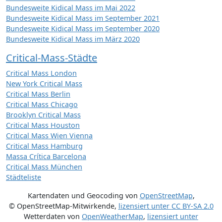
Bundesweite Kidical Mass im Mai 2022
Bundesweite Kidical Mass im September 2021
Bundesweite Kidical Mass im September 2020
Bundesweite Kidical Mass im März 2020
Critical-Mass-Städte
Critical Mass London
New York Critical Mass
Critical Mass Berlin
Critical Mass Chicago
Brooklyn Critical Mass
Critical Mass Houston
Critical Mass Wien Vienna
Critical Mass Hamburg
Massa Crítica Barcelona
Critical Mass München
Städteliste
Kartendaten und Geocoding von
OpenStreetMap
,
© OpenStreetMap-Mitwirkende
,
lizensiert unter
CC BY-SA 2.0
Wetterdaten von
OpenWeatherMap
,
lizensiert unter