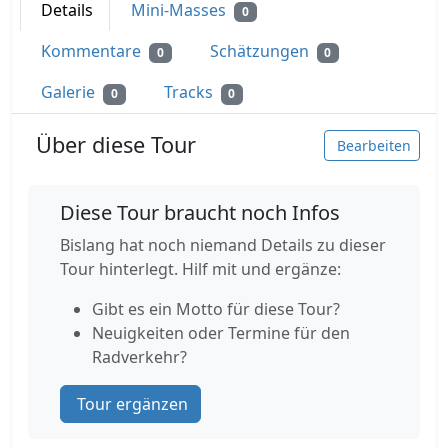
Details
Mini-Masses
0
Kommentare
Schätzungen
0
0
Galerie
Tracks
0
0
Über diese Tour
Bearbeiten
Diese Tour braucht noch Infos
Bislang hat noch niemand Details zu dieser
Tour hinterlegt. Hilf mit und ergänze:
Gibt es ein Motto für diese Tour?
Neuigkeiten oder Termine für den
Radverkehr?
Tour ergänzen