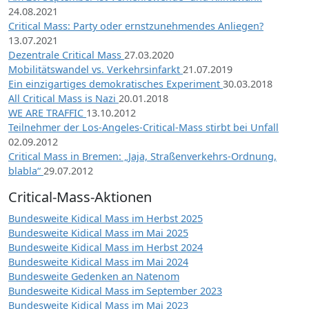
24.08.2021
Critical Mass: Party oder ernstzunehmendes Anliegen?
13.07.2021
Dezentrale Critical Mass
27.03.2020
Mobilitätswandel vs. Verkehrsinfarkt
21.07.2019
Ein einzigartiges demokratisches Experiment
30.03.2018
All Critical Mass is Nazi
20.01.2018
WE ARE TRAFFIC
13.10.2012
Teilnehmer der Los-Angeles-Critical-Mass stirbt bei Unfall
02.09.2012
Critical Mass in Bremen: „Jaja, Straßenverkehrs-Ordnung,
blabla“
29.07.2012
Critical-Mass-Aktionen
Bundesweite Kidical Mass im Herbst 2025
Bundesweite Kidical Mass im Mai 2025
Bundesweite Kidical Mass im Herbst 2024
Bundesweite Kidical Mass im Mai 2024
Bundesweite Gedenken an Natenom
Bundesweite Kidical Mass im September 2023
Bundesweite Kidical Mass im Mai 2023