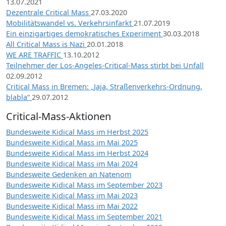
13.07.2021
Dezentrale Critical Mass
27.03.2020
Mobilitätswandel vs. Verkehrsinfarkt
21.07.2019
Ein einzigartiges demokratisches Experiment
30.03.2018
All Critical Mass is Nazi
20.01.2018
WE ARE TRAFFIC
13.10.2012
Teilnehmer der Los-Angeles-Critical-Mass stirbt bei Unfall
02.09.2012
Critical Mass in Bremen: „Jaja, Straßenverkehrs-Ordnung,
blabla“
29.07.2012
Critical-Mass-Aktionen
Bundesweite Kidical Mass im Herbst 2025
Bundesweite Kidical Mass im Mai 2025
Bundesweite Kidical Mass im Herbst 2024
Bundesweite Kidical Mass im Mai 2024
Bundesweite Gedenken an Natenom
Bundesweite Kidical Mass im September 2023
Bundesweite Kidical Mass im Mai 2023
Bundesweite Kidical Mass im Mai 2022
Bundesweite Kidical Mass im September 2021