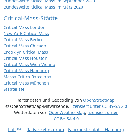
Bundesweite Kidical Mass im September 2020
Bundesweite Kidical Mass im März 2020
Critical-Mass-Städte
Critical Mass London
New York Critical Mass
Critical Mass Berlin
Critical Mass Chicago
Brooklyn Critical Mass
Critical Mass Houston
Critical Mass Wien Vienna
Critical Mass Hamburg
Massa Crítica Barcelona
Critical Mass München
Städteliste
Kartendaten und Geocoding von
OpenStreetMap
,
© OpenStreetMap-Mitwirkende
,
lizensiert unter
CC BY-SA 2.0
Wetterdaten von
OpenWeatherMap
,
lizensiert unter
CC BY-SA 4.0
jetzt
Luft
Radverkehrsforum
Fahrradsternfahrt Hamburg