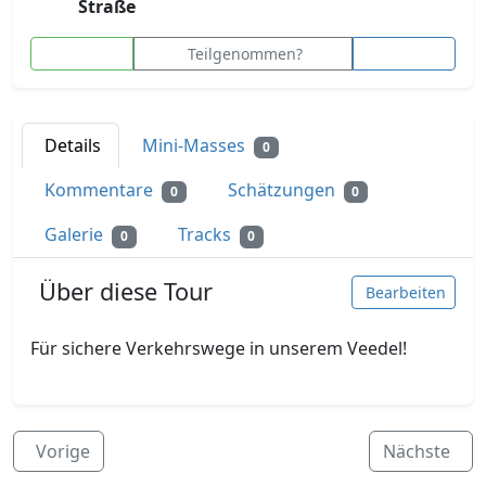
Straße
Teilgenommen?
Details
Mini-Masses
0
Kommentare
Schätzungen
0
0
Galerie
Tracks
0
0
Über diese Tour
Bearbeiten
Für sichere Verkehrswege in unserem Veedel!
Vorige
Nächste