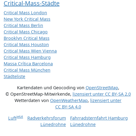
Critical-Mass-Städte
Critical Mass London
New York Critical Mass
Critical Mass Berlin
Critical Mass Chicago
Brooklyn Critical Mass
Critical Mass Houston
Critical Mass Wien Vienna
Critical Mass Hamburg
Massa Crítica Barcelona
Critical Mass München
Städteliste
Kartendaten und Geocoding von
OpenStreetMap
,
© OpenStreetMap-Mitwirkende
,
lizensiert unter
CC BY-SA 2.0
Wetterdaten von
OpenWeatherMap
,
lizensiert unter
CC BY-SA 4.0
jetzt
Luft
Radverkehrsforum
Fahrradsternfahrt Hamburg
Lünedrohne
Lünedrohne