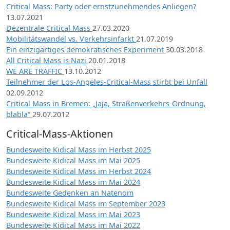
Critical Mass: Party oder ernstzunehmendes Anliegen?
13.07.2021
Dezentrale Critical Mass
27.03.2020
Mobilitätswandel vs. Verkehrsinfarkt
21.07.2019
Ein einzigartiges demokratisches Experiment
30.03.2018
All Critical Mass is Nazi
20.01.2018
WE ARE TRAFFIC
13.10.2012
Teilnehmer der Los-Angeles-Critical-Mass stirbt bei Unfall
02.09.2012
Critical Mass in Bremen: „Jaja, Straßenverkehrs-Ordnung,
blabla“
29.07.2012
Critical-Mass-Aktionen
Bundesweite Kidical Mass im Herbst 2025
Bundesweite Kidical Mass im Mai 2025
Bundesweite Kidical Mass im Herbst 2024
Bundesweite Kidical Mass im Mai 2024
Bundesweite Gedenken an Natenom
Bundesweite Kidical Mass im September 2023
Bundesweite Kidical Mass im Mai 2023
Bundesweite Kidical Mass im Mai 2022