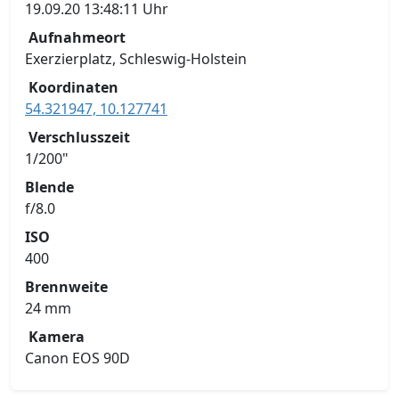
19.09.20 13:48:11 Uhr
Aufnahmeort
Exerzierplatz, Schleswig-Holstein
Koordinaten
54.321947, 10.127741
Verschlusszeit
1/200"
Blende
f/8.0
ISO
400
Brennweite
24 mm
Kamera
Canon EOS 90D