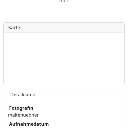
Tour!
Karte
Detaildaten
Fotografïn
maltehuebner
Aufnahmedatum