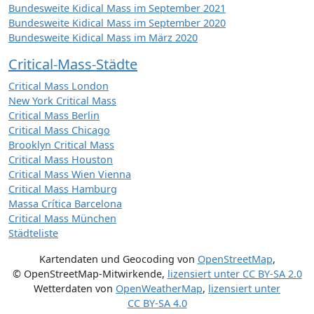
Bundesweite Kidical Mass im September 2021
Bundesweite Kidical Mass im September 2020
Bundesweite Kidical Mass im März 2020
Critical-Mass-Städte
Critical Mass London
New York Critical Mass
Critical Mass Berlin
Critical Mass Chicago
Brooklyn Critical Mass
Critical Mass Houston
Critical Mass Wien Vienna
Critical Mass Hamburg
Massa Crítica Barcelona
Critical Mass München
Städteliste
Kartendaten und Geocoding von
OpenStreetMap
,
© OpenStreetMap-Mitwirkende
,
lizensiert unter
CC BY-SA 2.0
Wetterdaten von
OpenWeatherMap
,
lizensiert unter
CC BY-SA 4.0