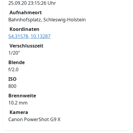
25.09.20 23:15:26 Uhr
Aufnahmeort
Bahnhofsplatz, Schleswig-Holstein
Koordinaten
54.31578, 10.13287
Verschlusszeit
1/20"
Blende
f/2.0
ISO
800
Brennweite
10.2 mm
Kamera
Canon PowerShot G9 X