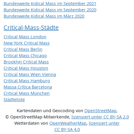
Bundesweite Kidical Mass im September 2021
Bundesweite Kidical Mass im September 2020
Bundesweite Kidical Mass im März 2020
Critical-Mass-Städte
Critical Mass London
New York Critical Mass
Critical Mass Berlin
Critical Mass Chicago
Brooklyn Critical Mass
Critical Mass Houston
Critical Mass Wien Vienna
Critical Mass Hamburg
Massa Crítica Barcelona
Critical Mass München
Städteliste
Kartendaten und Geocoding von
OpenStreetMap
,
© OpenStreetMap-Mitwirkende
,
lizensiert unter
CC BY-SA 2.0
Wetterdaten von
OpenWeatherMap
,
lizensiert unter
CC BY-SA 4.0