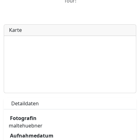
Tour!
Karte
Detaildaten
Fotografïn
maltehuebner
Aufnahmedatum