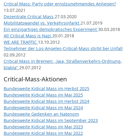
Critical Mass: Party oder ernstzunehmendes Anliegen?
13.07.2021
Dezentrale Critical Mass
27.03.2020
Mobilitätswandel vs. Verkehrsinfarkt
21.07.2019
Ein einzigartiges demokratisches Experiment
30.03.2018
All Critical Mass is Nazi
20.01.2018
WE ARE TRAFFIC
13.10.2012
Teilnehmer der Los-Angeles-Critical-Mass stirbt bei Unfall
02.09.2012
Critical Mass in Bremen: „Jaja, Straßenverkehrs-Ordnung,
blabla“
29.07.2012
Critical-Mass-Aktionen
Bundesweite Kidical Mass im Herbst 2025
Bundesweite Kidical Mass im Mai 2025
Bundesweite Kidical Mass im Herbst 2024
Bundesweite Kidical Mass im Mai 2024
Bundesweite Gedenken an Natenom
Bundesweite Kidical Mass im September 2023
Bundesweite Kidical Mass im Mai 2023
Bundesweite Kidical Mass im Mai 2022